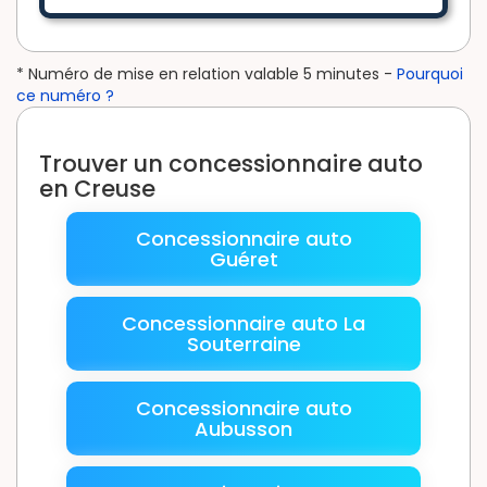
* Numéro de mise en relation valable 5 minutes -
Pourquoi
ce numéro ?
Trouver un concessionnaire auto
en Creuse
Concessionnaire auto
Guéret
Concessionnaire auto La
Souterraine
Concessionnaire auto
Aubusson