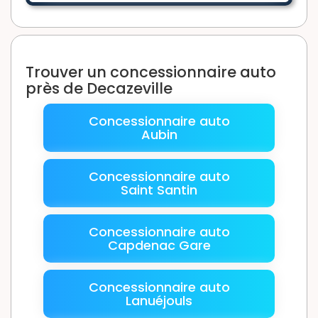
Trouver un concessionnaire auto
près de Decazeville
Concessionnaire auto
Aubin
Concessionnaire auto
Saint Santin
Concessionnaire auto
Capdenac Gare
Concessionnaire auto
Lanuéjouls