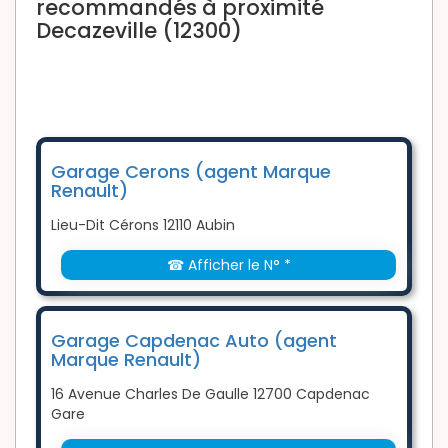
recommandés à proximité
Decazeville (12300)
Garage Cerons (agent Marque
Renault)
Lieu-Dit Cérons 12110 Aubin
☎ Afficher le N° *
Garage Capdenac Auto (agent
Marque Renault)
16 Avenue Charles De Gaulle 12700 Capdenac
Gare