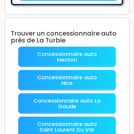
Trouver un concessionnaire auto
près de La Turbie
Concessionnaire auto
Menton
Concessionnaire auto
Nice
Concessionnaire auto La
Gaude
Concessionnaire auto
Saint Laurent Du Var