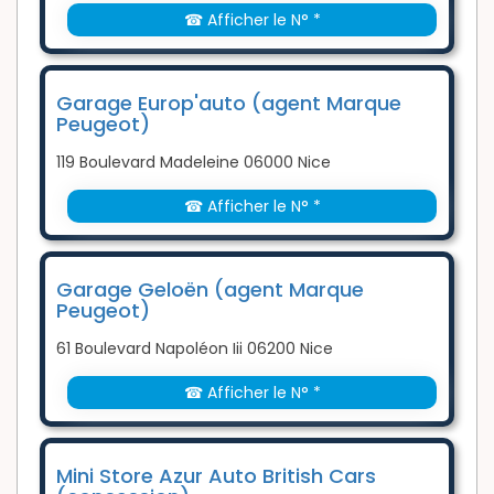
☎ Afficher le N° *
Garage Europ'auto (agent Marque
Peugeot)
119 Boulevard Madeleine 06000 Nice
☎ Afficher le N° *
Garage Geloën (agent Marque
Peugeot)
61 Boulevard Napoléon Iii 06200 Nice
☎ Afficher le N° *
Mini Store Azur Auto British Cars