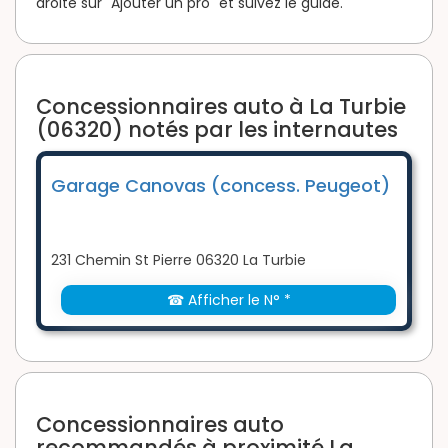
droite sur "Ajouter un pro" et suivez le guide.
Concessionnaires auto à La Turbie
(06320) notés par les internautes
Garage Canovas (concess. Peugeot)
231 Chemin St Pierre 06320 La Turbie
☎ Afficher le N° *
Concessionnaires auto
recommandés à proximité La