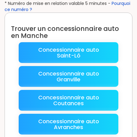
* Numéro de mise en relation valable 5 minutes -
Pourquoi
ce numéro ?
Trouver un concessionnaire auto
en Manche
Concessionnaire auto
Saint-Lô
Concessionnaire auto
Granville
Concessionnaire auto
Coutances
Concessionnaire auto
Avranches