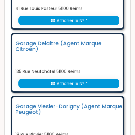
41 Rue Louis Pasteur 51100 Reims
☎ Afficher le N° *
Garage Delaitre (Agent Marque
Citroën)
135 Rue Neufchâtel 51100 Reims
☎ Afficher le N° *
Garage Viesier-Dorigny (Agent Marque
Peugeot)
18 Rue Blavier 51100 Reims