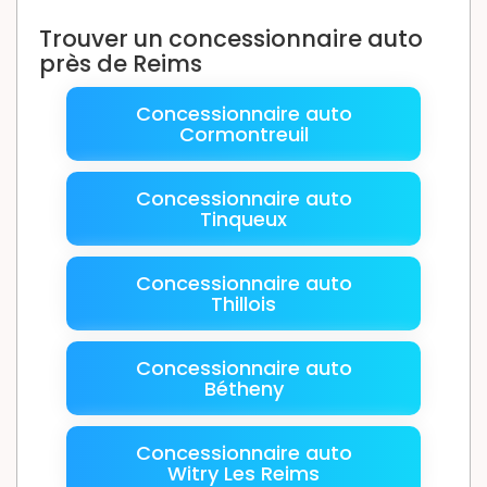
Trouver un concessionnaire auto
près de Reims
Concessionnaire auto
Cormontreuil
Concessionnaire auto
Tinqueux
Concessionnaire auto
Thillois
Concessionnaire auto
Bétheny
Concessionnaire auto
Witry Les Reims