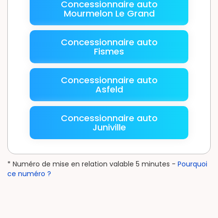
Concessionnaire auto
Mourmelon Le Grand
Concessionnaire auto
Fismes
Concessionnaire auto
Asfeld
Concessionnaire auto
Juniville
* Numéro de mise en relation valable 5 minutes -
Pourquoi
ce numéro ?