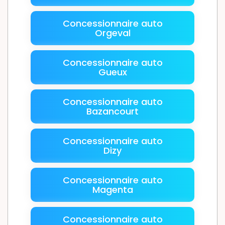
Concessionnaire auto
Orgeval
Concessionnaire auto
Gueux
Concessionnaire auto
Bazancourt
Concessionnaire auto
Dizy
Concessionnaire auto
Magenta
Concessionnaire auto