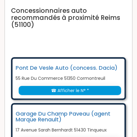
Concessionnaires auto
recommandés à proximité Reims
(51100)
Pont De Vesle Auto (concess. Dacia)
55 Rue Du Commerce 51350 Cormontreuil
☎ Afficher le N° *
Garage Du Champ Paveau (agent
Marque Renault)
17 Avenue Sarah Bernhardt 51430 Tinqueux