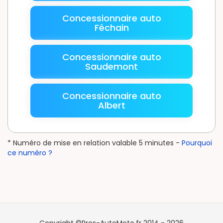
Concessionnaire auto
Féchain
Concessionnaire auto
Saudemont
Concessionnaire auto
Albert
* Numéro de mise en relation valable 5 minutes -
Pourquoi
ce numéro ?