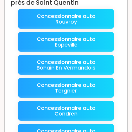
près de Saint Quentin
Concessionnaire auto
Rouvroy
Concessionnaire auto
Eppeville
Concessionnaire auto
Bohain En Vermandois
Concessionnaire auto
Tergnier
Concessionnaire auto
Condren
Concessionnaire auto