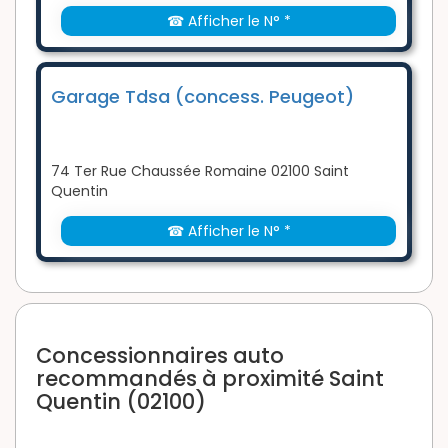
☎ Afficher le N° *
Garage Tdsa (concess. Peugeot)
74 Ter Rue Chaussée Romaine 02100 Saint
Quentin
☎ Afficher le N° *
Concessionnaires auto
recommandés à proximité Saint
Quentin (02100)