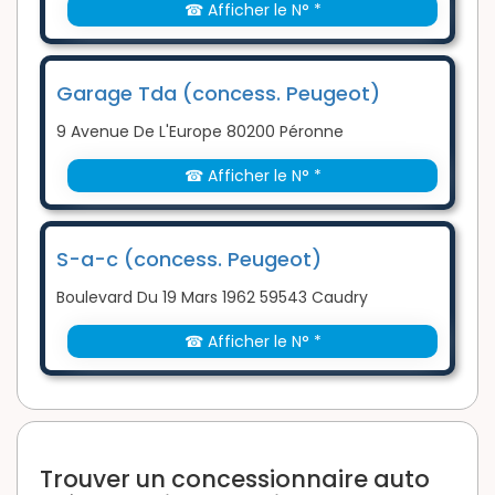
☎ Afficher le N° *
Garage Tda (concess. Peugeot)
9 Avenue De L'Europe 80200 Péronne
☎ Afficher le N° *
S-a-c (concess. Peugeot)
Boulevard Du 19 Mars 1962 59543 Caudry
☎ Afficher le N° *
Trouver un concessionnaire auto