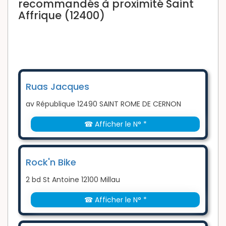
recommandés à proximité Saint
Affrique (12400)
Ruas Jacques
av République 12490 SAINT ROME DE CERNON
☎ Afficher le N° *
Rock'n Bike
2 bd St Antoine 12100 Millau
☎ Afficher le N° *