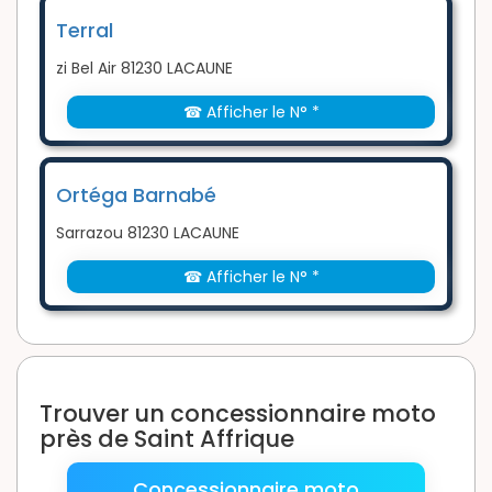
Terral
zi Bel Air 81230 LACAUNE
☎ Afficher le N° *
Ortéga Barnabé
Sarrazou 81230 LACAUNE
☎ Afficher le N° *
Trouver un concessionnaire moto
près de Saint Affrique
Concessionnaire moto