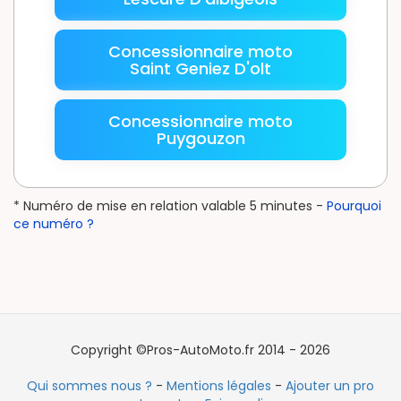
Concessionnaire moto
Saint Geniez D'olt
Concessionnaire moto
Puygouzon
* Numéro de mise en relation valable 5 minutes -
Pourquoi
ce numéro ?
Copyright ©Pros-AutoMoto.fr 2014 - 2026
Qui sommes nous ?
-
Mentions légales
-
Ajouter un pro