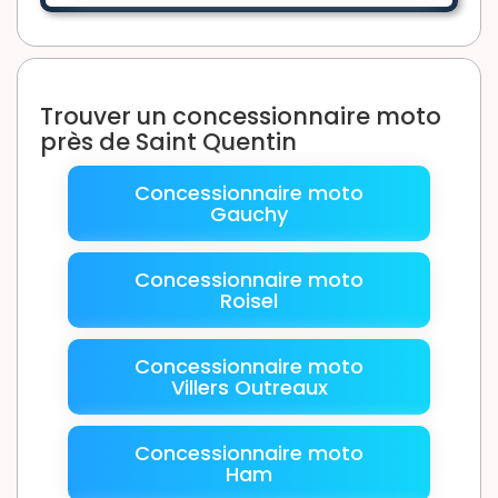
Trouver un concessionnaire moto
près de Saint Quentin
Concessionnaire moto
Gauchy
Concessionnaire moto
Roisel
Concessionnaire moto
Villers Outreaux
Concessionnaire moto
Ham