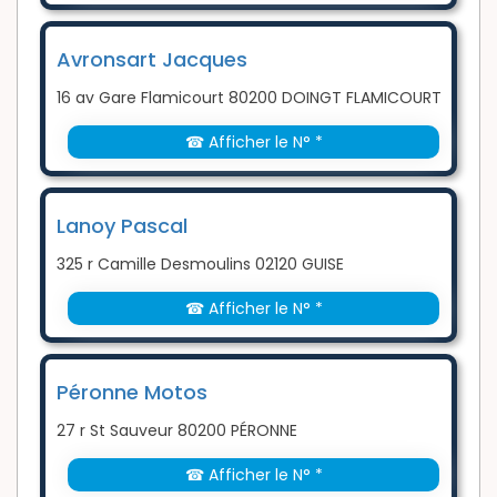
Avronsart Jacques
16 av Gare Flamicourt 80200 DOINGT FLAMICOURT
☎ Afficher le N° *
Lanoy Pascal
325 r Camille Desmoulins 02120 GUISE
☎ Afficher le N° *
Péronne Motos
27 r St Sauveur 80200 PÉRONNE
☎ Afficher le N° *