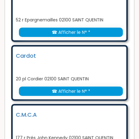
52 r Epargnemailles 02100 SAINT QUENTIN
☎ Afficher le N° *
Cardot
20 pl Cordier 02100 SAINT QUENTIN
☎ Afficher le N° *
C.M.C.A
177 r Prés John Kennedy 02100 SAINT QUENTIN