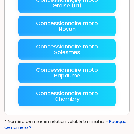
Groise (la)
Concessionnaire moto
Noyon
Concessionnaire moto
Solesmes
Concessionnaire moto
Bapaume
Concessionnaire moto
Chambry
* Numéro de mise en relation valable 5 minutes -
Pourquoi
ce numéro ?