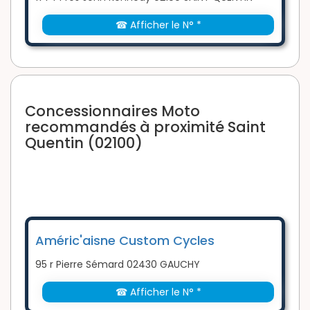
☎ Afficher le N° *
Concessionnaires Moto
recommandés à proximité Saint
Quentin (02100)
Améric'aisne Custom Cycles
95 r Pierre Sémard 02430 GAUCHY
☎ Afficher le N° *