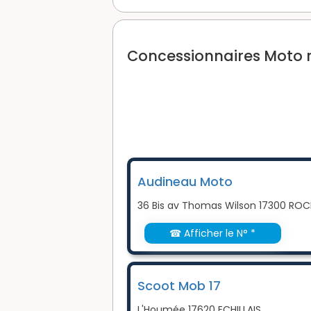
Concessionnaires Moto 
Audineau Moto
36 Bis av Thomas Wilson 17300 RO
☎ Afficher le N° *
Scoot Mob 17
L'Houmée 17620 ECHILLAIS