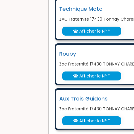
Technique Moto
ZAC Fraternité 17430 Tonnay Chare
☎ Afficher le N° *
Rouby
Zac Fraternité 17430 TONNAY CHAR
☎ Afficher le N° *
Aux Trois Guidons
Zac Fraternité 17430 TONNAY CHAR
☎ Afficher le N° *