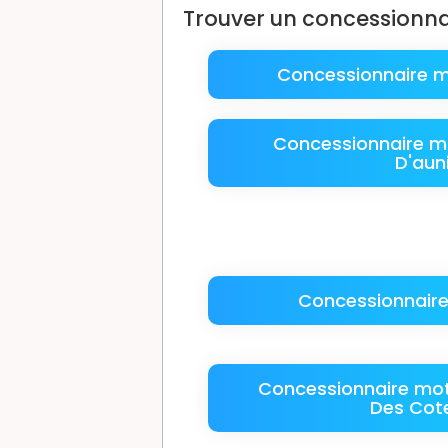
Trouver un concessionn
Concessionnaire m
Concessionnaire mo
D'aun
Concessionnaire
Concessionnaire mot
Des Cot