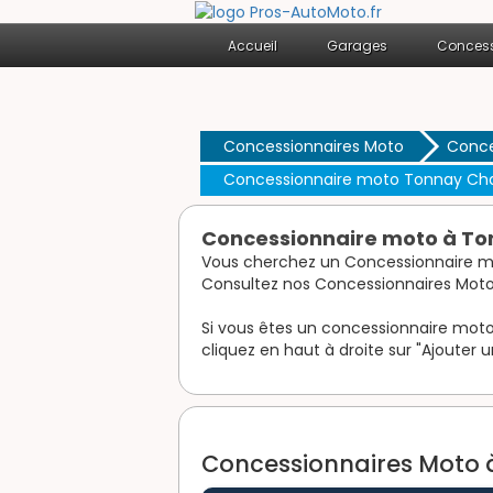
Accueil
Garages
Concess
Concessionnaires Moto
Conce
Concessionnaire moto Tonnay Ch
Concessionnaire moto à To
Vous cherchez un Concessionnaire m
Consultez nos Concessionnaires Moto
Si vous êtes un concessionnaire moto 
cliquez en haut à droite sur "Ajouter u
Concessionnaires Moto à