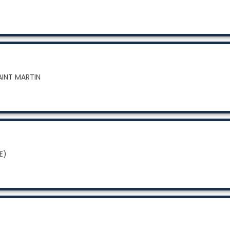
SAINT MARTIN
E)