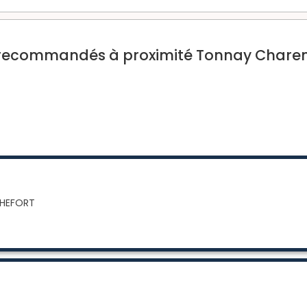
recommandés à proximité Tonnay Charen
CHEFORT