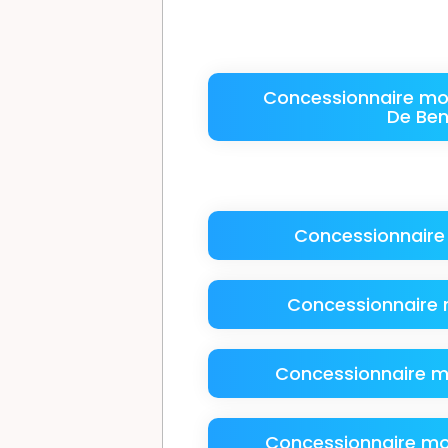
Concessionnaire mo
De Ben
Concessionnair
Concessionnaire m
Concessionnaire m
Concessionnaire mo