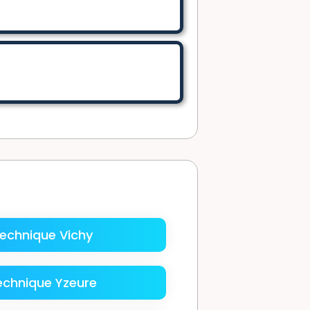
technique Vichy
echnique Yzeure