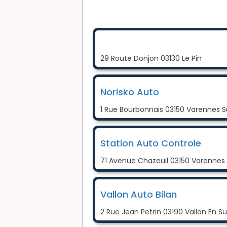
29 Route Donjon 03130 Le Pin
Norisko Auto
1 Rue Bourbonnais 03150 Varennes Sur
Station Auto Controle
71 Avenue Chazeuil 03150 Varennes S
Vallon Auto Bilan
2 Rue Jean Petrin 03190 Vallon En Su