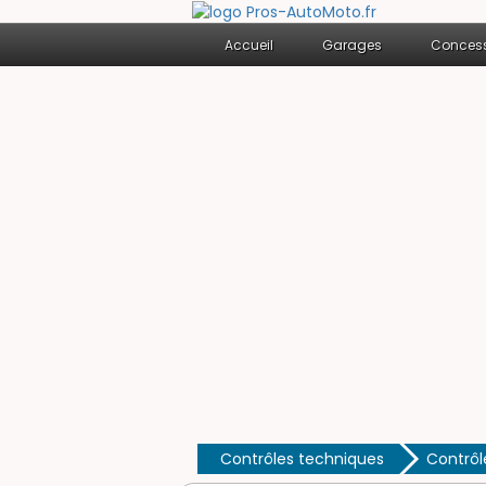
Accueil
Garages
Concess
Contrôles techniques
Contrôl