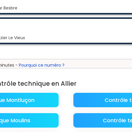
r Besbre
ier Le Vieux
minutes -
Pourquoi ce numéro ?
trôle technique en Allier
ue Montluçon
Contrôle 
que Moulins
Contrôle t