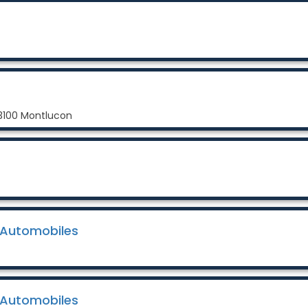
03100 Montlucon
 Automobiles
 Automobiles