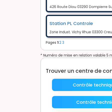
426 Route Diou 03290 Dompierre Su
Station PL Controle
Zone Indust. Vichy Rhue 03300 Creuz
Pages
1
2
3
* Numéro de mise en relation valable 5 
Trouver un centre de con
Contrôle techniq
Contrôle techni