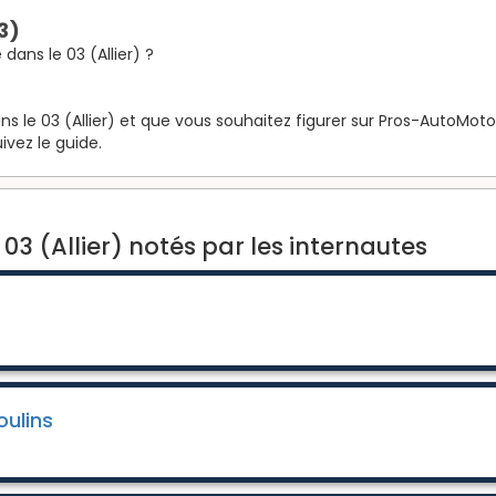
3)
ans le 03 (Allier) ?
s le 03 (Allier) et que vous souhaitez figurer sur Pros-AutoMoto.f
ivez le guide.
03 (Allier) notés par les internautes
ulins