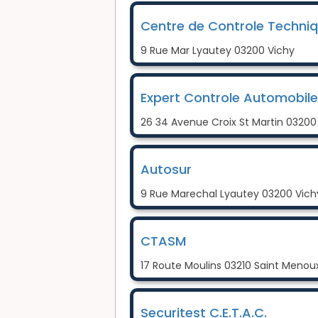
Centre de Controle Techniq
9 Rue Mar Lyautey 03200 Vichy
Expert Controle Automobile
26 34 Avenue Croix St Martin 03200
Autosur
9 Rue Marechal Lyautey 03200 Vich
CTASM
17 Route Moulins 03210 Saint Menou
Securitest C.E.T.A.C.