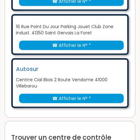
☎ Afficher le N° *
16 Rue Point Du Jour Parking Jouet Club Zone
Indust. 41350 Saint Gervais La Foret
☎ Afficher le N° *
Autosur
Centrre Cial Blois 2 Route Vendome 41000
Villebarou
☎ Afficher le N° *
Trouver un centre de contrôle