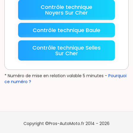
Contrôle technique
Noyers Sur Cher
Contrôle technique Baule
Contrôle technique Selles
Sur Cher
* Numéro de mise en relation valable 5 minutes -
Pourquoi
ce numéro ?
Copyright ©Pros-AutoMoto.fr 2014 - 2026