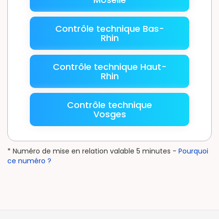
Contrôle technique Bas-
Rhin
Contrôle technique Haut-
Rhin
Contrôle technique
Vosges
* Numéro de mise en relation valable 5 minutes -
Pourquoi
ce numéro ?