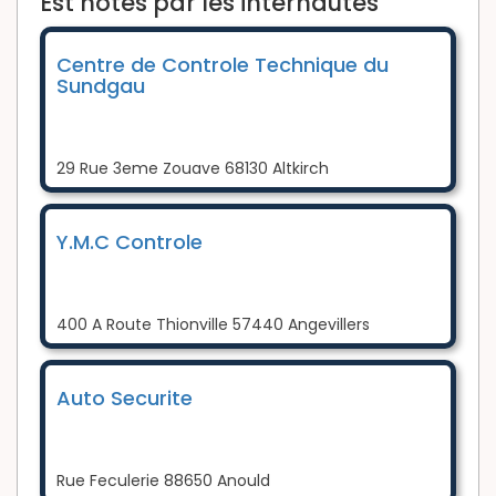
Est notés par les internautes
Centre de Controle Technique du
Sundgau
29 Rue 3eme Zouave 68130 Altkirch
Y.M.C Controle
400 A Route Thionville 57440 Angevillers
Auto Securite
Rue Feculerie 88650 Anould