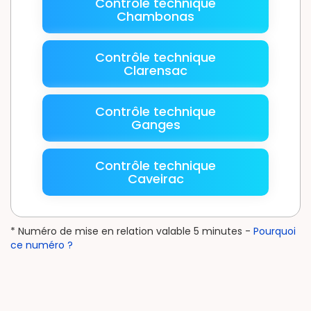
Contrôle technique
Chambonas
Contrôle technique
Clarensac
Contrôle technique
Ganges
Contrôle technique
Caveirac
* Numéro de mise en relation valable 5 minutes -
Pourquoi
ce numéro ?