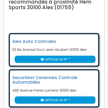
recommandés à proximité Hem
Sports 30100 Ales (01755)
Ales Auto Controles
92 Bis Avenue Doct Jean Goubert 30100 Ales
☎ Afficher le N° *
Securitest Cevennes Controle
Automobiles
480 Avenue Freres Lumiere 30100 Ales
☎ Afficher le N° *