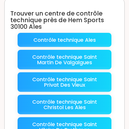
Trouver un centre de contrôle
technique près de Hem Sports
30100 Ales
Contrôle technique Ales
Contrôle technique Saint
Martin De Valgalgues
Contrôle technique Saint
Privat Des Vieux
Contrôle technique Saint
Christol Les Ales
Contrôle technique Saint