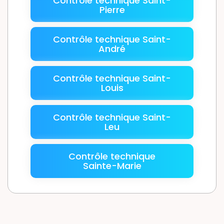
Contrôle technique Saint-
Pierre
Contrôle technique Saint-
André
Contrôle technique Saint-
Louis
Contrôle technique Saint-
Leu
Contrôle technique
Sainte-Marie