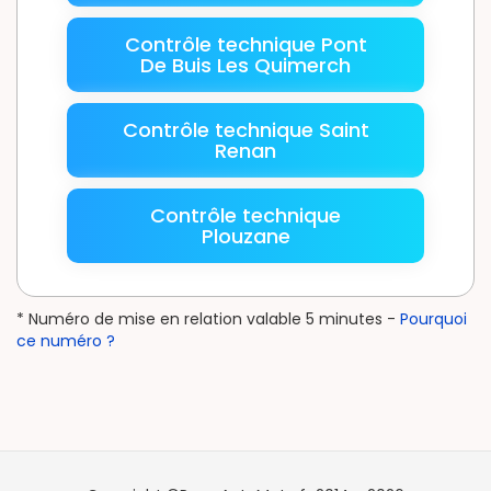
Contrôle technique Pont
De Buis Les Quimerch
Contrôle technique Saint
Renan
Contrôle technique
Plouzane
* Numéro de mise en relation valable 5 minutes -
Pourquoi
ce numéro ?