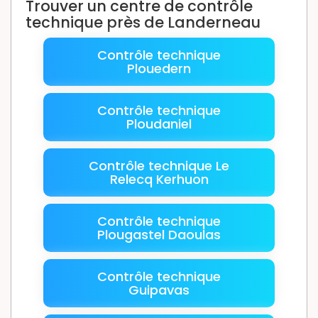
Trouver un centre de contrôle
technique près de Landerneau
Contrôle technique
Plouedern
Contrôle technique
Ploudaniel
Contrôle technique Le
Relecq Kerhuon
Contrôle technique
Plougastel Daoulas
Contrôle technique
Guipavas