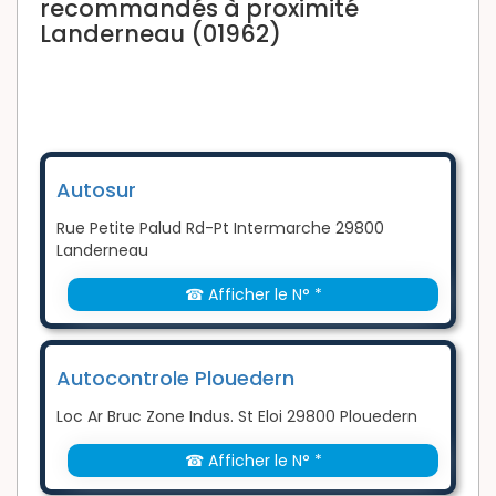
recommandés à proximité
Landerneau (01962)
Autosur
Rue Petite Palud Rd-Pt Intermarche 29800
Landerneau
☎ Afficher le N° *
Autocontrole Plouedern
Loc Ar Bruc Zone Indus. St Eloi 29800 Plouedern
☎ Afficher le N° *