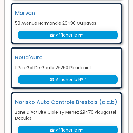
Morvan
58 Avenue Normandie 29490 Guipavas
☎ Afficher le N° *
Roud'auto
1 Rue Gal De Gaulle 29260 Ploudaniel
☎ Afficher le N° *
Norisko Auto Controle Brestois (a.c.b)
Zone D'Activite Ciale Ty Menez 29470 Plougastel
Daoulas
☎ Afficher le N° *