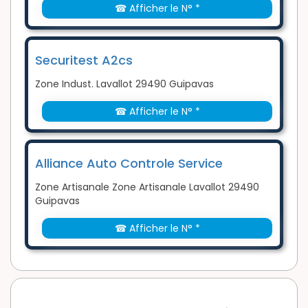
☎ Afficher le N° *
Securitest A2cs
Zone Indust. Lavallot 29490 Guipavas
☎ Afficher le N° *
Alliance Auto Controle Service
Zone Artisanale Zone Artisanale Lavallot 29490
Guipavas
☎ Afficher le N° *