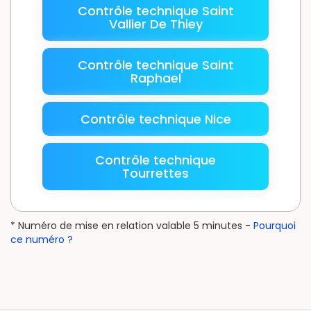
Contrôle technique Saint
Vallier De Thiey
Contrôle technique Saint
Raphael
Contrôle technique Nice
Contrôle technique
Tourrettes
* Numéro de mise en relation valable 5 minutes -
Pourquoi
ce numéro ?