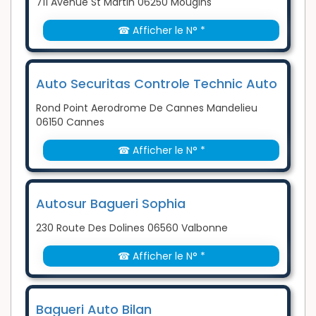
711 Avenue St Martin 06250 Mougins
☎ Afficher le N° *
Auto Securitas Controle Technic Auto
Rond Point Aerodrome De Cannes Mandelieu
06150 Cannes
☎ Afficher le N° *
Autosur Bagueri Sophia
230 Route Des Dolines 06560 Valbonne
☎ Afficher le N° *
Bagueri Auto Bilan