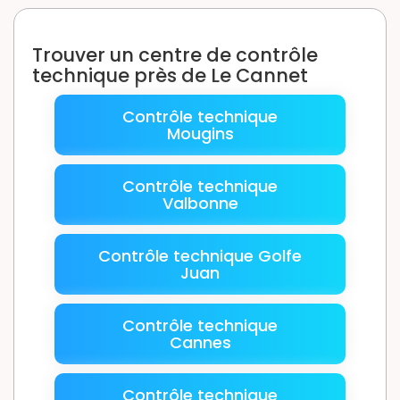
Trouver un centre de contrôle
technique près de Le Cannet
Contrôle technique
Mougins
Contrôle technique
Valbonne
Contrôle technique Golfe
Juan
Contrôle technique
Cannes
Contrôle technique