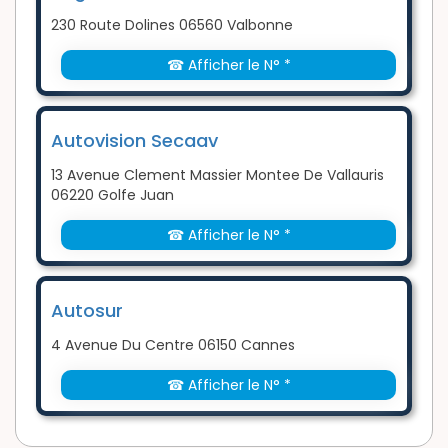
230 Route Dolines 06560 Valbonne
☎ Afficher le N° *
Autovision Secaav
13 Avenue Clement Massier Montee De Vallauris
06220 Golfe Juan
☎ Afficher le N° *
Autosur
4 Avenue Du Centre 06150 Cannes
☎ Afficher le N° *