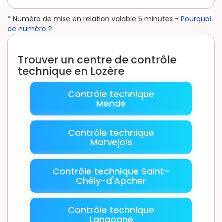
* Numéro de mise en relation valable 5 minutes -
Pourquoi
ce numéro ?
Trouver un centre de contrôle
technique en Lozère
Contrôle technique
Mende
Contrôle technique
Marvejols
Contrôle technique Saint-
Chély-d'Apcher
Contrôle technique
Langogne