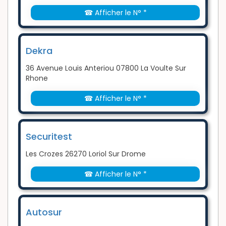
☎ Afficher le N° *
Dekra
36 Avenue Louis Anteriou 07800 La Voulte Sur
Rhone
☎ Afficher le N° *
Securitest
Les Crozes 26270 Loriol Sur Drome
☎ Afficher le N° *
Autosur