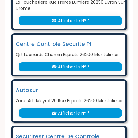
La Fauchetiere Rue Freres Lumiere 26250 Livron Sur
Drome
☎ Afficher le N° *
Centre Controle Securite Pl
Qrt Leonards Chemin Esprats 26200 Montelimar
☎ Afficher le N° *
Autosur
Zone Art. Meyrol 20 Rue Esprats 26200 Montelimar
☎ Afficher le N° *
Securitest Centre De Controle