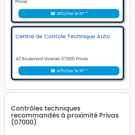
Privas
☎ Afficher le N° *
Centre de Contole Technique Auto
42 Boulevard Vivarais 07000 Privas
☎ Afficher le N° *
Contrôles techniques
recommandés à proximité Privas
(07000)