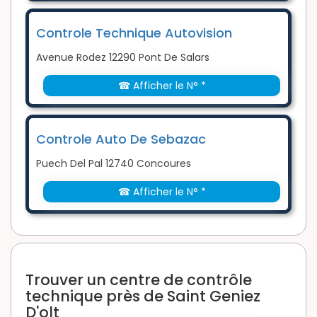
Controle Technique Autovision
Avenue Rodez 12290 Pont De Salars
☎ Afficher le N° *
Controle Auto De Sebazac
Puech Del Pal 12740 Concoures
☎ Afficher le N° *
Trouver un centre de contrôle
technique près de Saint Geniez
D'olt