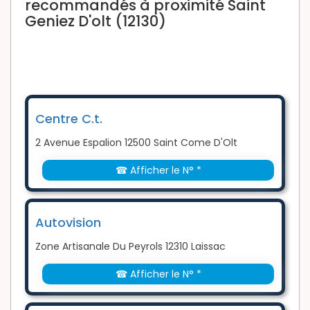
recommandés à proximité Saint
Geniez D'olt (12130)
Centre C.t.
2 Avenue Espalion 12500 Saint Come D'Olt
☎ Afficher le N° *
Autovision
Zone Artisanale Du Peyrols 12310 Laissac
☎ Afficher le N° *