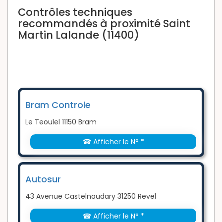
Contrôles techniques
recommandés à proximité Saint
Martin Lalande (11400)
Bram Controle
Le Teoulel 11150 Bram
☎ Afficher le N° *
Autosur
43 Avenue Castelnaudary 31250 Revel
☎ Afficher le N° *