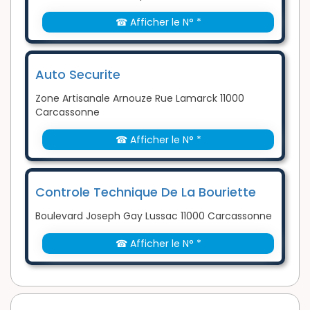
☎ Afficher le N° *
Auto Securite
Zone Artisanale Arnouze Rue Lamarck 11000
Carcassonne
☎ Afficher le N° *
Controle Technique De La Bouriette
Boulevard Joseph Gay Lussac 11000 Carcassonne
☎ Afficher le N° *