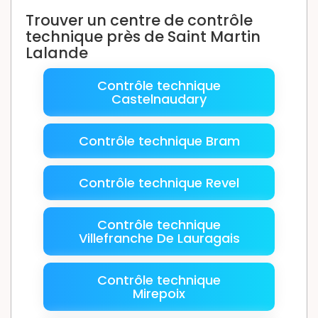
Trouver un centre de contrôle
technique près de Saint Martin
Lalande
Contrôle technique
Castelnaudary
Contrôle technique Bram
Contrôle technique Revel
Contrôle technique
Villefranche De Lauragais
Contrôle technique
Mirepoix