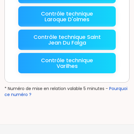
Contrôle technique
Laroque D'olmes
Contrôle technique Saint
Jean Du Falga
Contrôle technique
Varilhes
* Numéro de mise en relation valable 5 minutes -
Pourquoi
ce numéro ?