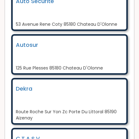
Auto Securite
53 Avenue Rene Coty 85180 Chateau D'Olonne
Autosur
125 Rue Plesses 85180 Chateau D'Olonne
Dekra
Route Roche Sur Yon Zc Porte Du Littoral 85190
Aizenay
C.T.A.S.V