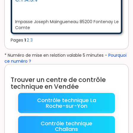
Impasse Joseph Maingueneau 85200 Fontenay Le
Comte
Pages
1
2
3
* Numéro de mise en relation valable 5 minutes -
Pourquoi
ce numéro ?
Trouver un centre de contrôle
technique en Vendée
Contrôle technique La
Roche-sur-Yon
Contrôle technique
Challans