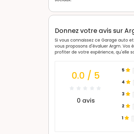
Donnez votre avis sur A
Si vous connaissez ce Garage auto et 
vous proposons d'évaluer Argm. Vos é
profiter de votre expérience, qu'elle 
5
0.0
/ 5
4
3
0
avis
2
1