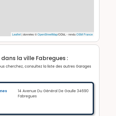
Leaflet
| données ©
OpenStreetMap
/ODbL - rendu
OSM France
dans la ville Fabregues :
us cherchez, consultez la liste des autres Garages
omes
14 Avenue Du Général De Gaulle 34690
Fabregues