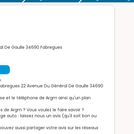
al De Gaulle 34690 Fabregues
.
Fabregues 22 Avenue Du Général De Gaulle 34690
sse et le téléphone de Argm ainsi qu'un plan
s de Argm ? Vous voulez le faire savoir ?
 auto : laissez nous un avis (qu'il soit bon ou
s pouvez aussi partager votre avis sur les réseaux