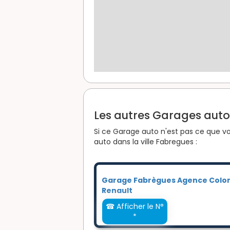
Les autres Garages auto 
Si ce Garage auto n'est pas ce que vo
auto dans la ville Fabregues :
Garage Fabrègues Agence Col
Renault
☎ Afficher le N°
*