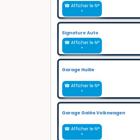
☎ Afficher le N°
*
Signature Auto
☎ Afficher le N°
*
Garage Huille
☎ Afficher le N°
*
Garage Galéa Volkswagen
☎ Afficher le N°
*