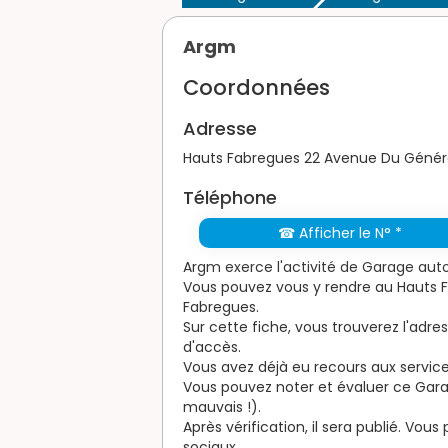
Argm
Coordonnées
Adresse
Hauts Fabregues 22 Avenue Du Génér
Téléphone
☎ Afficher le N° *
Argm exerce l'activité de Garage auto
Vous pouvez vous y rendre au Hauts 
Fabregues.
Sur cette fiche, vous trouverez l'adre
d'accès.
Vous avez déjà eu recours aux service
Vous pouvez noter et évaluer ce Garage
mauvais !).
Après vérification, il sera publié. Vou
sociaux.