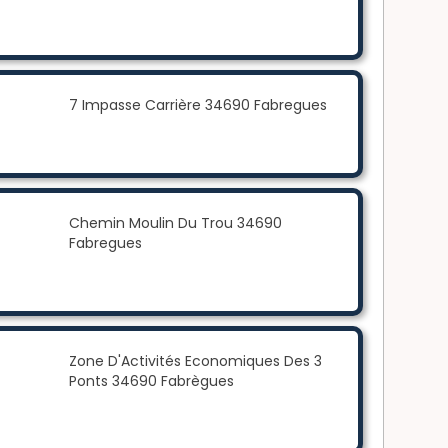
7 Impasse Carrière 34690 Fabregues
Chemin Moulin Du Trou 34690
Fabregues
Zone D'Activités Economiques Des 3
Ponts 34690 Fabrègues