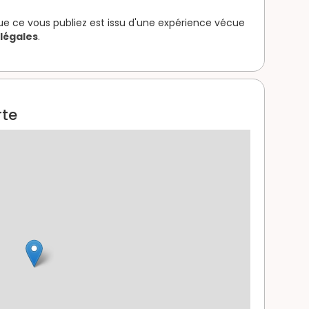
que ce vous publiez est issu d'une expérience vécue
légales
.
rte