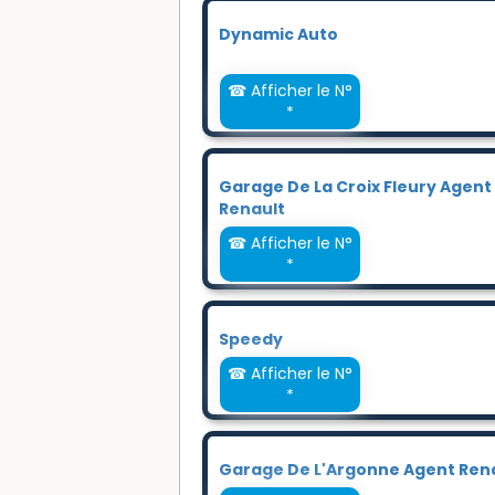
Dynamic Auto
☎ Afficher le N°
*
Garage De La Croix Fleury Agent
Renault
☎ Afficher le N°
*
Speedy
☎ Afficher le N°
*
Garage De L'Argonne Agent Ren