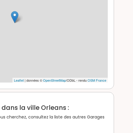
Leaflet
| données ©
OpenStreetMap
/ODbL - rendu
OSM France
ans la ville Orleans :
us cherchez, consultez la liste des autres Garages