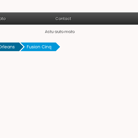
oto
Contact
Actu auto moto
Orleans
Fusion Cinq