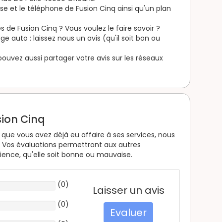
sse et le téléphone de Fusion Cinq ainsi qu'un plan
 de Fusion Cinq ? Vous voulez le faire savoir ?
 auto : laissez nous un avis (qu'il soit bon ou
s pouvez aussi partager votre avis sur les réseaux
sion Cinq
que vous avez déjà eu affaire à ses services, nous
. Vos évaluations permettront aux autres
rience, qu'elle soit bonne ou mauvaise.
(
0
)
Laisser un avis
(
0
)
Evaluer