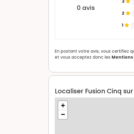
3
0
avis
2
1
En postant votre avis, vous certifiez 
et vous acceptez donc les
Mentions 
Localiser Fusion Cinq sur
+
−