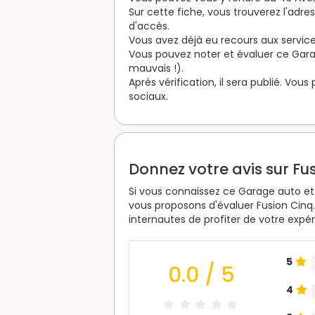
Sur cette fiche, vous trouverez l'adre
d'accès.
Vous avez déjà eu recours aux services
Vous pouvez noter et évaluer ce Garage
mauvais !).
Après vérification, il sera publié. Vou
sociaux.
Donnez votre avis sur Fu
Si vous connaissez ce Garage auto et 
vous proposons d'évaluer Fusion Cinq
internautes de profiter de votre expé
5
0.0
/ 5
4