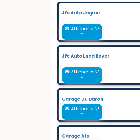
Jfc Auto Jaguar
☎ Afficher le N°
*
Jfc Auto Land Rover
☎ Afficher le N°
*
Garage Du Baron
☎ Afficher le N°
*
Garage Ats