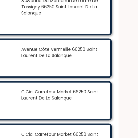
8 Avenue Du Maréchal De Lattre De
Tassigny 66250 Saint Laurent De La
Salanque
Avenue Côte Vermeille 66250 Saint
Laurent De La Salanque
n
C.Cial Carrefour Market 66250 Saint
Laurent De La Salanque
C.Cial Carrefour Market 66250 Saint