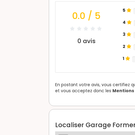
5
0.0
/ 5
4
3
0
avis
2
1
En postant votre avis, vous certifiez 
et vous acceptez donc les
Mentions 
Localiser Garage Formen