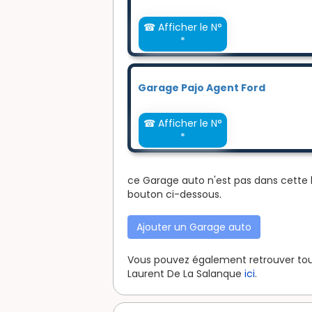
☎ Afficher le N°
*
Garage Pajo Agent Ford
☎ Afficher le N°
*
ce Garage auto n'est pas dans cette l
bouton ci-dessous.
Ajouter un Garage auto
Vous pouvez également retrouver tous 
Laurent De La Salanque
ici
.