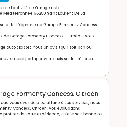
rce l'activité de Garage auto.
ée Méditerrannée 66250 Saint Laurent De La
resse et le téléphone de Garage Formenty Concess.
ces de Garage Formenty Concess. Citroën ? Vous
 auto : laissez nous un avis (qu'il soit bon ou
s pouvez aussi partager votre avis sur les réseaux
arage Formenty Concess. Citroën
que vous avez déjà eu affaire à ses services, nous
menty Concess. Citroën. Vos évaluations
 profiter de votre expérience, qu'elle soit bonne ou