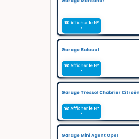
Garage Montaner
☎ Afficher le N°
*
Garage Balouet
☎ Afficher le N°
*
Garage Tressol Chabrier Citroë
☎ Afficher le N°
*
Garage Mini Agent Opel