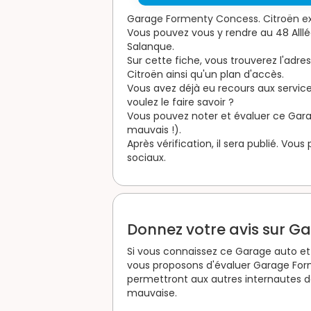
Garage Formenty Concess. Citroën exe
Vous pouvez vous y rendre au 48 Alll
Salanque.
Sur cette fiche, vous trouverez l'ad
Citroën ainsi qu'un plan d'accès.
Vous avez déjà eu recours aux servi
voulez le faire savoir ?
Vous pouvez noter et évaluer ce Garage
mauvais !).
Après vérification, il sera publié. Vou
sociaux.
Donnez votre avis sur G
Si vous connaissez ce Garage auto et 
vous proposons d'évaluer Garage For
permettront aux autres internautes de
mauvaise.