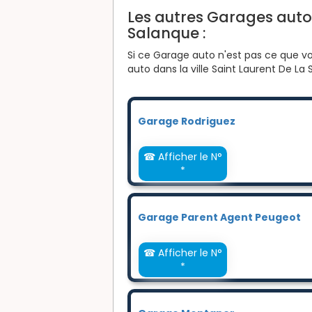
Les autres Garages auto 
Salanque :
Si ce Garage auto n'est pas ce que vo
auto dans la ville Saint Laurent De La 
Garage Rodriguez
☎ Afficher le N°
*
Garage Parent Agent Peugeot
☎ Afficher le N°
*