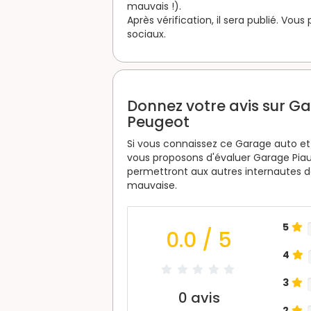
mauvais !).
Après vérification, il sera publié. Vou
sociaux.
Donnez votre avis sur G
Peugeot
Si vous connaissez ce Garage auto et 
vous proposons d'évaluer Garage Piau
permettront aux autres internautes de
mauvaise.
5
0.0
/ 5
4
3
0
avis
2