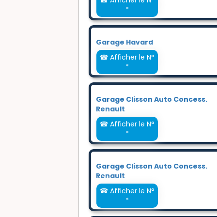
*
Garage Havard
☎ Afficher le N°
*
Garage Clisson Auto Concess.
Renault
☎ Afficher le N°
*
Garage Clisson Auto Concess.
Renault
☎ Afficher le N°
*