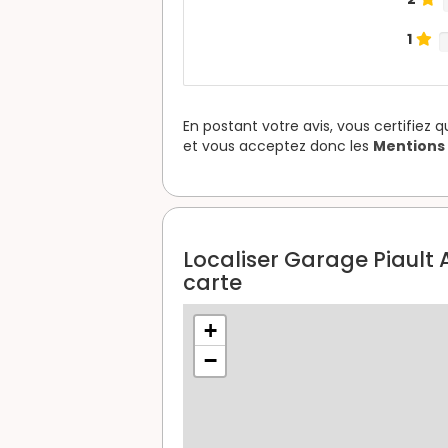
1
En postant votre avis, vous certifiez 
et vous acceptez donc les
Mentions 
Localiser Garage Piault
carte
+
−