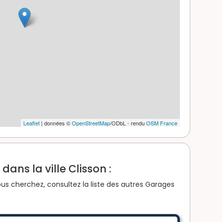
Leaflet
| données ©
OpenStreetMap
/ODbL - rendu
OSM France
ans la ville Clisson :
us cherchez, consultez la liste des autres Garages