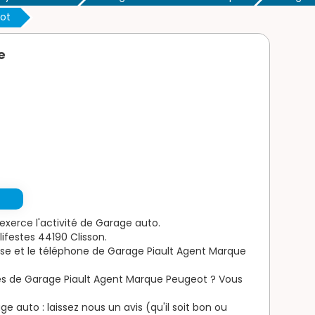
ot
e
xerce l'activité de Garage auto.
ifestes 44190 Clisson.
esse et le téléphone de Garage Piault Agent Marque
es de Garage Piault Agent Marque Peugeot ? Vous
 auto : laissez nous un avis (qu'il soit bon ou