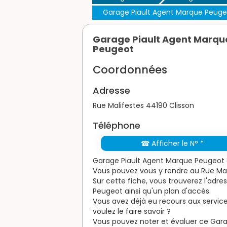
Garage Piault Agent Marque Peuge
Garage Piault Agent Marqu
Peugeot
Coordonnées
Adresse
Rue Malifestes 44190 Clisson
Téléphone
☎ Afficher le N° *
Garage Piault Agent Marque Peugeot e
Vous pouvez vous y rendre au Rue Mal
Sur cette fiche, vous trouverez l'adr
Peugeot ainsi qu'un plan d'accès.
Vous avez déjà eu recours aux servic
voulez le faire savoir ?
Vous pouvez noter et évaluer ce Garage