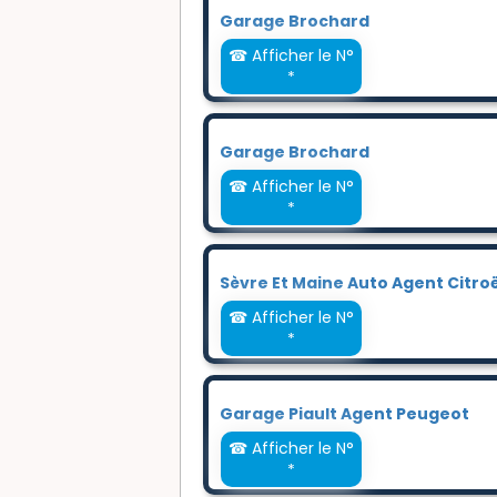
Garage Brochard
☎ Afficher le N°
*
Garage Brochard
☎ Afficher le N°
*
Sèvre Et Maine Auto Agent Citro
☎ Afficher le N°
*
Garage Piault Agent Peugeot
☎ Afficher le N°
*