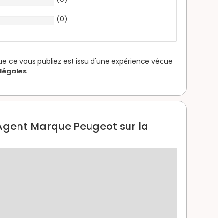
(
0
)
que ce vous publiez est issu d'une expérience vécue
légales
.
 Agent Marque Peugeot sur la