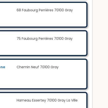
68 Faubourg Perrières 70100 Gray
75 Faubourg Perrières 70100 Gray
ône
Chemin Neuf 70100 Gray
Hameau Essertey 70100 Gray La Ville