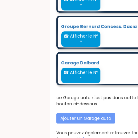
*
Groupe Bernard Concess. Dacia
☎ Afficher le N°
*
Garage Dalbard
☎ Afficher le N°
*
ce Garage auto n'est pas dans cette l
bouton ci-dessous.
Ajouter un Garage auto
Vous pouvez également retrouver tous