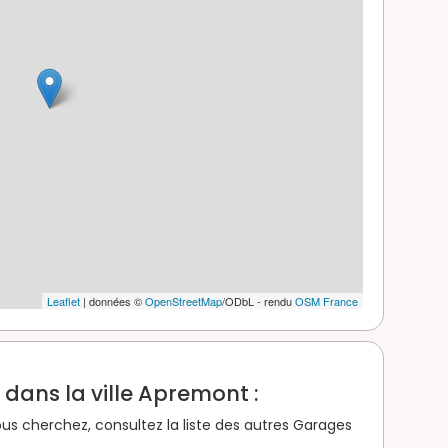
Leaflet
| données ©
OpenStreetMap
/ODbL - rendu
OSM France
dans la ville Apremont :
us cherchez, consultez la liste des autres Garages