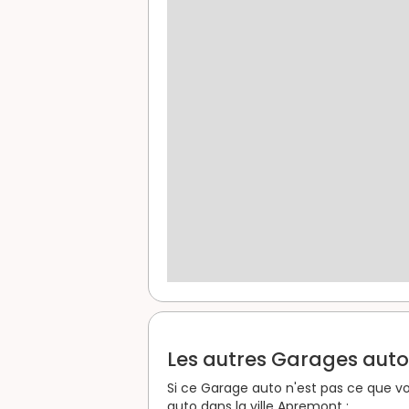
Les autres Garages auto 
Si ce Garage auto n'est pas ce que vo
auto dans la ville Apremont :