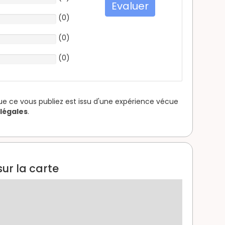
Evaluer
(
0
)
(
0
)
(
0
)
que ce vous publiez est issu d'une expérience vécue
légales
.
ur la carte