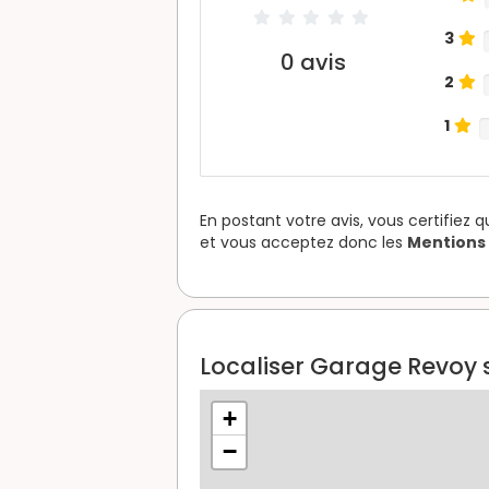
3
0
avis
2
1
En postant votre avis, vous certifiez 
et vous acceptez donc les
Mentions 
Localiser Garage Revoy s
+
−