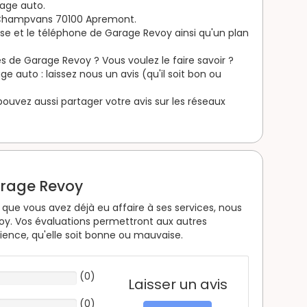
rage auto.
 Champvans 70100 Apremont.
esse et le téléphone de Garage Revoy ainsi qu'un plan
s de Garage Revoy ? Vous voulez le faire savoir ?
 auto : laissez nous un avis (qu'il soit bon ou
s pouvez aussi partager votre avis sur les réseaux
arage Revoy
que vous avez déjà eu affaire à ses services, nous
oy. Vos évaluations permettront aux autres
rience, qu'elle soit bonne ou mauvaise.
(
0
)
Laisser un avis
(
0
)