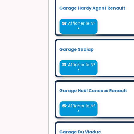
Garage Hardy Agent Renault
☎ Afficher le N°
*
Garage Sodiap
☎ Afficher le N°
*
Garage Hoël Concess Renault
☎ Afficher le N°
*
Garage Du Viaduc