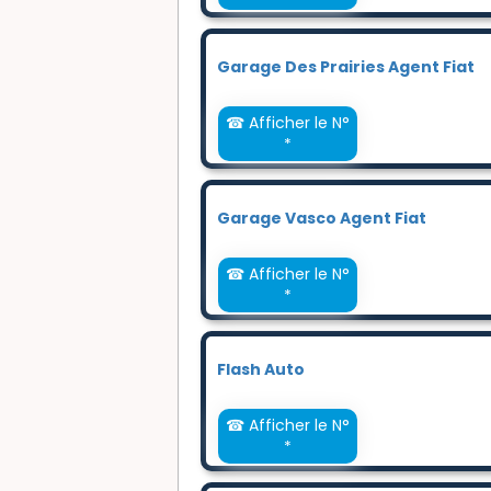
Garage Des Prairies Agent Fiat
☎ Afficher le N°
*
Garage Vasco Agent Fiat
☎ Afficher le N°
*
Flash Auto
☎ Afficher le N°
*