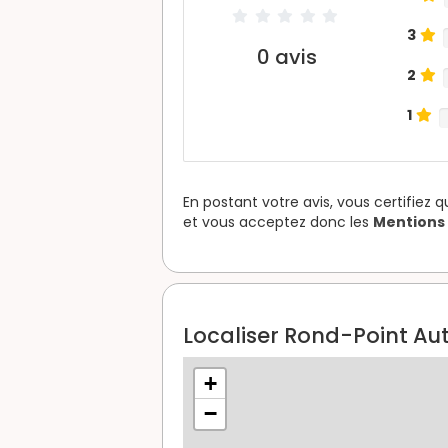
3
0
avis
2
1
En postant votre avis, vous certifiez 
et vous acceptez donc les
Mentions 
Localiser Rond-Point Aut
+
−