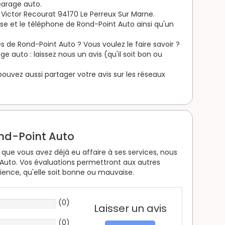
Garage auto.
Victor Recourat 94170 Le Perreux Sur Marne.
sse et le téléphone de Rond-Point Auto ainsi qu'un
s de Rond-Point Auto ? Vous voulez le faire savoir ?
 auto : laissez nous un avis (qu'il soit bon ou
s pouvez aussi partager votre avis sur les réseaux
ond-Point Auto
que vous avez déjà eu affaire à ses services, nous
Auto. Vos évaluations permettront aux autres
rience, qu'elle soit bonne ou mauvaise.
(
0
)
Laisser un avis
(
0
)