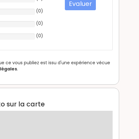
Evaluer
(
0
)
(
0
)
(
0
)
que ce vous publiez est issu d'une expérience vécue
légales
.
o sur la carte