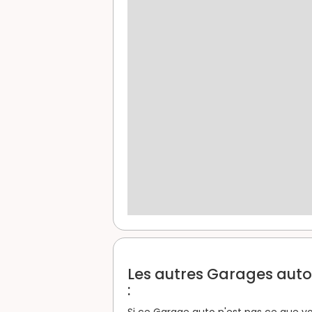
Les autres Garages auto 
:
Si ce Garage auto n'est pas ce que vo