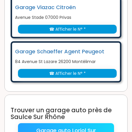
Garage Viazac Citroën
Avenue Stade 07000 Privas
☎ Afficher le N° *
Garage Schaeffer Agent Peugeot
84 Avenue St Lazare 26200 Montélimar
☎ Afficher le N° *
Trouver un garage auto près de
Saulce Sur Rhône
Garage auto Loriol Sur