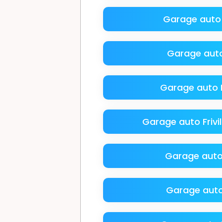
Garage auto 
Garage auto
Garage auto
Garage auto Frivi
Garage aut
Garage auto