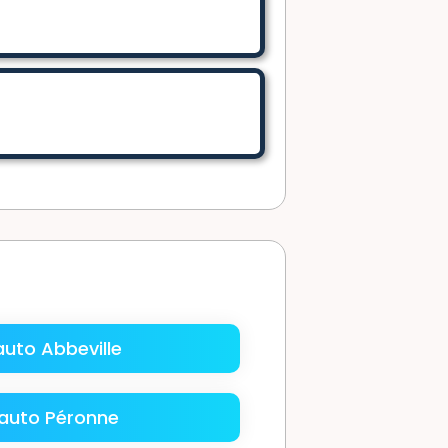
uto Abbeville
auto Péronne