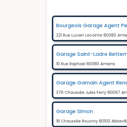
Bourgeois Garage Agent P
221 Rue Lucien Lecointe 80080 Ami
Garage Saint-Ladre Bette
10 Rue Raphael 80080 Amiens
Garage Gamain Agent Rena
376 Chaussée Jules Ferry 80097 A
Garage Simon
18 Chaussée Rouvroy 80100 Abbevill