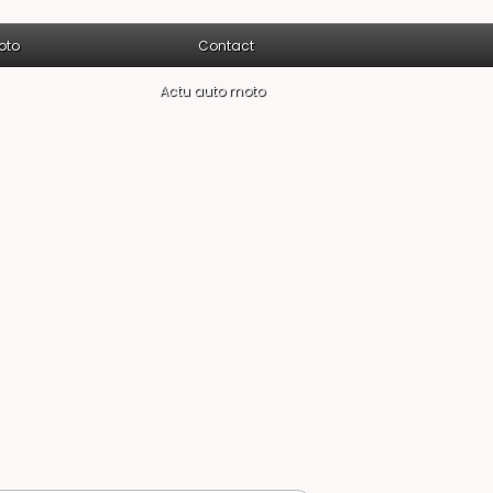
oto
Contact
Actu auto moto