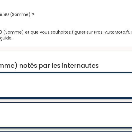
le 80 (Somme) ?
0 (Somme) et que vous souhaitez figurer sur Pros-AutoMoto.fr, ri
 guide.
mme) notés par les internautes