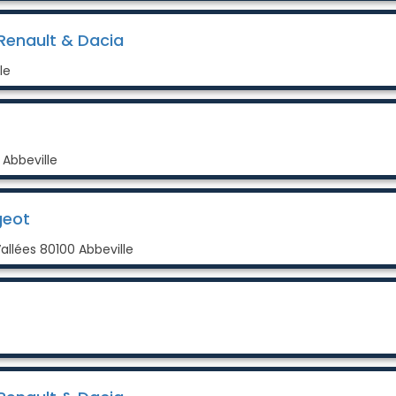
enault & Dacia
le
Abbeville
geot
allées 80100 Abbeville