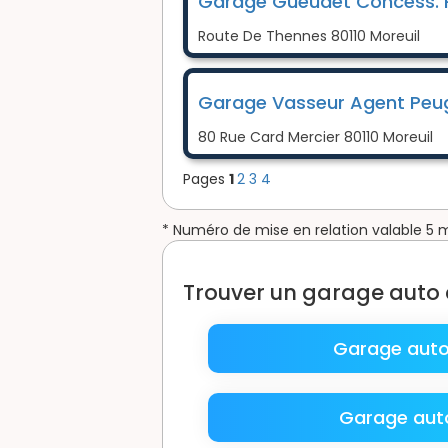
Garage Gueudet Concess. R
Route De Thennes 80110 Moreuil
Garage Vasseur Agent Peu
80 Rue Card Mercier 80110 Moreuil
Pages
1
2
3
4
* Numéro de mise en relation valable 5 
Trouver un garage aut
Garage aut
Garage auto