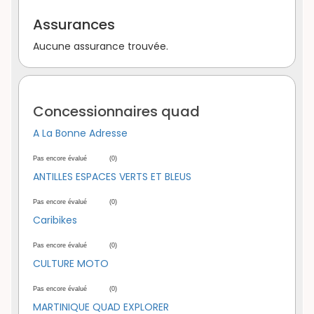
Assurances
Aucune assurance trouvée.
Concessionnaires quad
A La Bonne Adresse
Pas encore évalué
(0)
ANTILLES ESPACES VERTS ET BLEUS
Pas encore évalué
(0)
Caribikes
Pas encore évalué
(0)
CULTURE MOTO
Pas encore évalué
(0)
MARTINIQUE QUAD EXPLORER