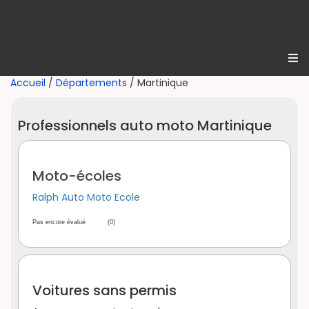
Accueil
/
Départements
/ Martinique
Professionnels auto moto Martinique
Moto-écoles
Ralph Auto Moto Ecole
Pas encore évalué
(0)
Voitures sans permis