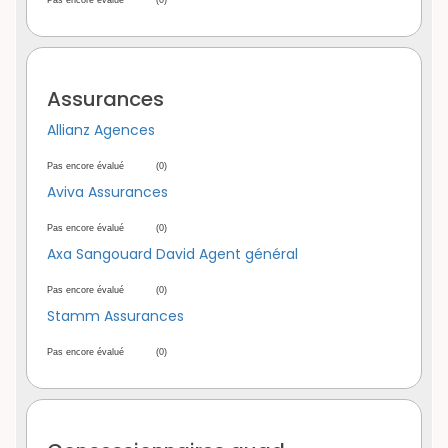
Pas encore évalué
(0)
Assurances
Allianz Agences
Pas encore évalué
(0)
Aviva Assurances
Pas encore évalué
(0)
Axa Sangouard David Agent général
Pas encore évalué
(0)
Stamm Assurances
Pas encore évalué
(0)