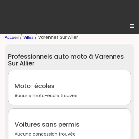
/
/ Varennes Sur Allier
Accueil
Villes
Professionnels auto moto à Varennes
Sur Allier
Moto-écoles
Aucune moto-école trouvée.
Voitures sans permis
Aucune concession trouvée.