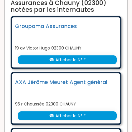
Assurances à Chauny (02300)
notées par les internautes
Groupama Assurances
19 av Victor Hugo 02300 CHAUNY
☎ Afficher le N° *
AXA Jérôme Meuret Agent général
95 r Chaussée 02300 CHAUNY
☎ Afficher le N° *