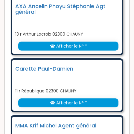
AXA Ancelin Phoyu Stéphanie Agt
général
13 r Arthur Lacroix 02300 CHAUNY
☎ Afficher le N° *
Carette Paul-Damien
11 r République 02300 CHAUNY
☎ Afficher le N° *
MMA Krif Michel Agent général