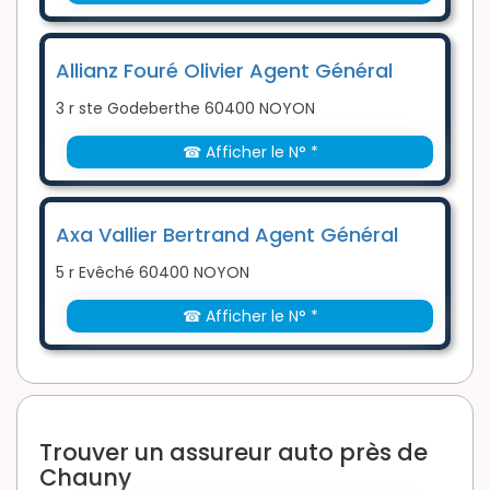
Allianz Fouré Olivier Agent Général
3 r ste Godeberthe 60400 NOYON
☎ Afficher le N° *
Axa Vallier Bertrand Agent Général
5 r Evêché 60400 NOYON
☎ Afficher le N° *
Trouver un assureur auto près de
Chauny