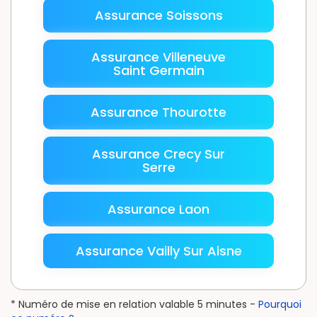
Assurance Soissons
Assurance Villeneuve
Saint Germain
Assurance Thourotte
Assurance Crecy Sur
Serre
Assurance Laon
Assurance Vailly Sur Aisne
* Numéro de mise en relation valable 5 minutes -
Pourquoi