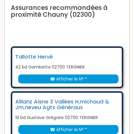
Assurances recommandées à
proximité Chauny (02300)
Tallotte Hervé
42 bd Gambetta 02700 TERGNIER
☎ Afficher le N° *
Allianz Aisne 3 Vallées H.michaud &
Jm.neveu Agts Généraux
19 bd Gustave Grégoire 02700 TERGNIER
☎ Afficher le N° *