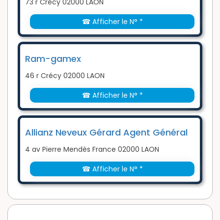
73 r Crécy 02000 LAON
☎ Afficher le N° *
Ram-gamex
46 r Crécy 02000 LAON
☎ Afficher le N° *
Allianz Neveux Gérard Agent Général
4 av Pierre Mendès France 02000 LAON
☎ Afficher le N° *