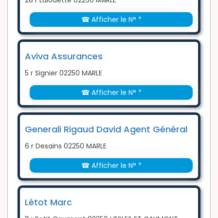
28 r Lalouette 02250 MARLE
☎ Afficher le N° *
Aviva Assurances
5 r Signier 02250 MARLE
☎ Afficher le N° *
Generali Rigaud David Agent Général
6 r Desains 02250 MARLE
☎ Afficher le N° *
Létot Marc