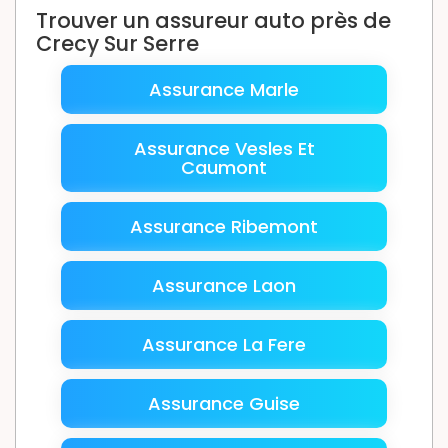
Trouver un assureur auto près de
Crecy Sur Serre
Assurance Marle
Assurance Vesles Et
Caumont
Assurance Ribemont
Assurance Laon
Assurance La Fere
Assurance Guise