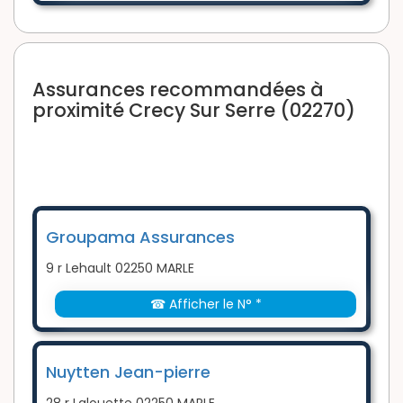
Assurances recommandées à
proximité Crecy Sur Serre (02270)
Groupama Assurances
9 r Lehault 02250 MARLE
☎ Afficher le N° *
Nuytten Jean-pierre