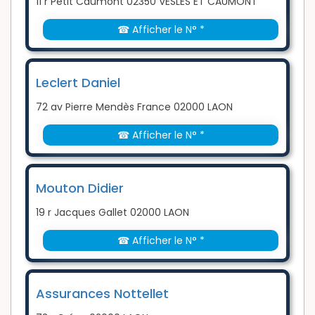
11 r Petit Caumont 02350 VESLES ET CAUMONT
☎ Afficher le N° *
Leclert Daniel
72 av Pierre Mendès France 02000 LAON
☎ Afficher le N° *
Mouton Didier
19 r Jacques Gallet 02000 LAON
☎ Afficher le N° *
Assurances Nottellet