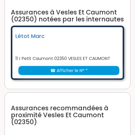
Assurances à Vesles Et Caumont
(02350) notées par les internautes
Létot Marc
11 r Petit Caumont 02350 VESLES ET CAUMONT
☎ Afficher le N° *
Assurances recommandées à
proximité Vesles Et Caumont
(02350)