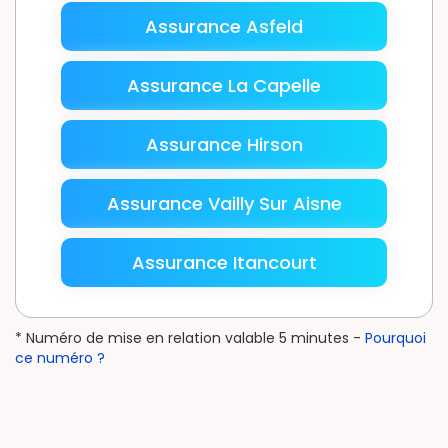
Assurance Asfeld
Assurance La Capelle
Assurance Hirson
Assurance Vailly Sur Aisne
Assurance Itancourt
* Numéro de mise en relation valable 5 minutes -
Pourquoi
ce numéro ?