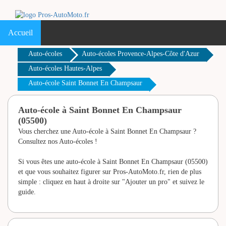
Accueil
Auto-écoles
Auto-écoles Provence-Alpes-Côte d'Azur
Auto-écoles Hautes-Alpes
Auto-école Saint Bonnet En Champsaur
Auto-école à Saint Bonnet En
Champsaur (05500)
Vous cherchez une Auto-école à Saint Bonnet En
Champsaur ?
Consultez nos Auto-écoles !
Si vous êtes une auto-école à Saint Bonnet En
Champsaur (05500) et que vous souhaitez figurer
sur Pros-AutoMoto.fr, rien de plus simple : cliquez en
haut à droite sur "Ajouter un pro" et suivez le guide.