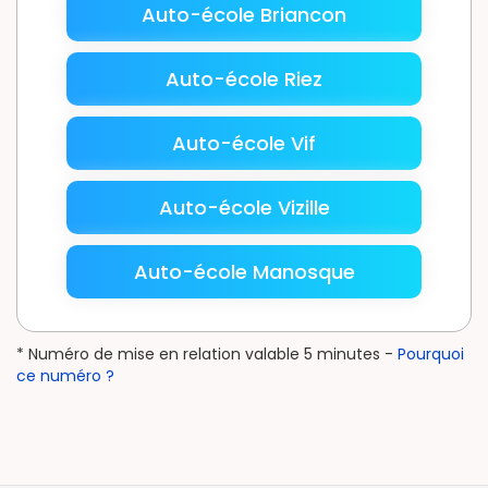
Auto-école Briancon
Auto-école Riez
Auto-école Vif
Auto-école Vizille
Auto-école Manosque
* Numéro de mise en relation valable 5 minutes -
Pourquoi
ce numéro ?