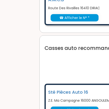
Route Des Rivailles 16410 DIRAC
☎ Afficher le N° *
Casses auto recommandé
Sté Pièces Auto 16
Z.E. Ma Campagne 16000 ANGOULE