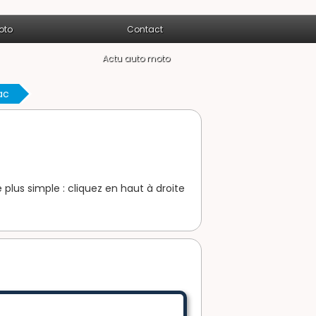
oto
Contact
Actu auto moto
ac
 plus simple : cliquez en haut à droite