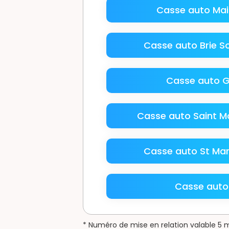
Casse auto Mai
Casse auto Brie S
Casse auto G
Casse auto Saint Ma
Casse auto St Mar
Casse auto 
* Numéro de mise en relation valable 5 