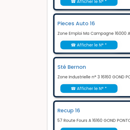
☎ Afficher le N° *
Pieces Auto 16
Zone Emploi Ma Campagne 16000 
☎ Afficher le N° *
Sté Bernon
Zone Industrielle n° 3 16160 GOND
☎ Afficher le N° *
Recup 16
57 Route Fours A 16160 GOND PONT