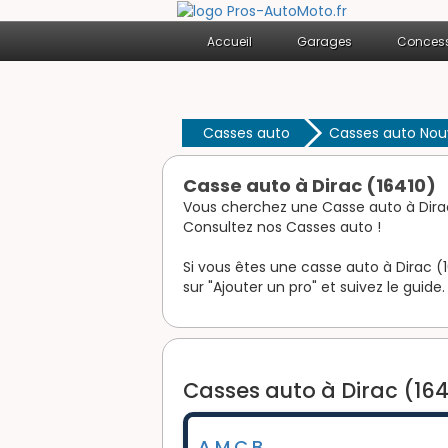
Accueil
Garages
Concess
Casses auto
Casses auto Nou
Casse auto à Dirac (16410)
Vous cherchez une Casse auto à Dira
Consultez nos Casses auto !
Si vous êtes une casse auto à Dirac (1
sur "Ajouter un pro" et suivez le guide.
Casses auto à Dirac (164
A.M.C.B