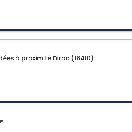
es à proximité Dirac (16410)
ME