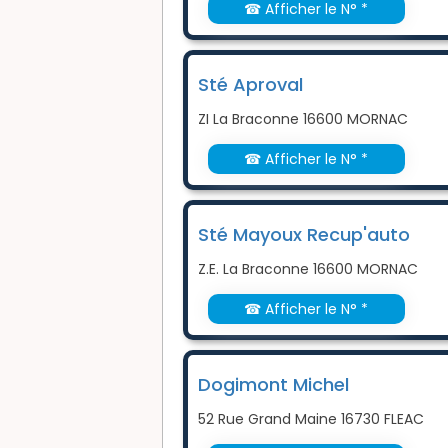
☎ Afficher le N° *
Sté Aproval
ZI La Braconne 16600 MORNAC
☎ Afficher le N° *
Sté Mayoux Recup'auto
Z.E. La Braconne 16600 MORNAC
☎ Afficher le N° *
Dogimont Michel
52 Rue Grand Maine 16730 FLEAC