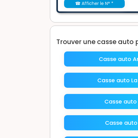
☎ Afficher le N° *
Trouver une casse auto 
Casse auto 
Casse auto La
Casse auto
Casse auto