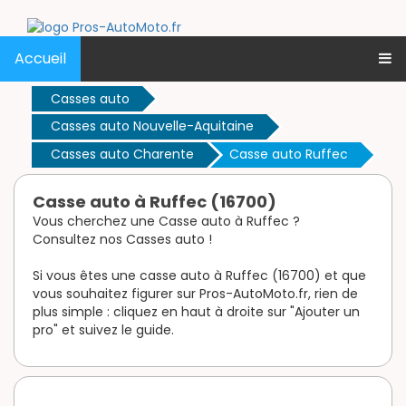
Accueil
Casses auto
Casses auto Nouvelle-Aquitaine
Casses auto Charente
Casse auto Ruffec
Casse auto à Ruffec (16700)
Vous cherchez une Casse auto à Ruffec ?
Consultez nos Casses auto !
Si vous êtes une casse auto à Ruffec (16700) et que
vous souhaitez figurer sur Pros-AutoMoto.fr, rien de
plus simple : cliquez en haut à droite sur "Ajouter un
pro" et suivez le guide.