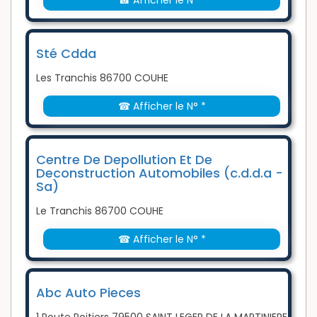
☎ Afficher le N° *
Sté Cdda
Les Tranchis 86700 COUHE
☎ Afficher le N° *
Centre De Depollution Et De
Deconstruction Automobiles (c.d.d.a -
Sa)
Le Tranchis 86700 COUHE
☎ Afficher le N° *
Abc Auto Pieces