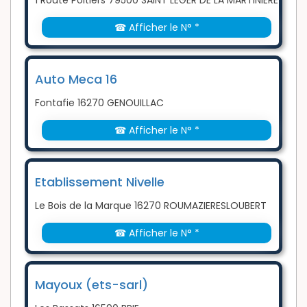
1 Route Poitiers 79500 SAINT LEGER DE LA MARTINIERE
☎ Afficher le N° *
Auto Meca 16
Fontafie 16270 GENOUILLAC
☎ Afficher le N° *
Etablissement Nivelle
Le Bois de la Marque 16270 ROUMAZIERESLOUBERT
☎ Afficher le N° *
Mayoux (ets-sarl)