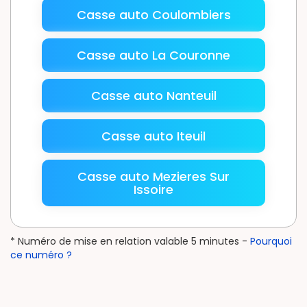
Casse auto Coulombiers
Casse auto La Couronne
Casse auto Nanteuil
Casse auto Iteuil
Casse auto Mezieres Sur
Issoire
* Numéro de mise en relation valable 5 minutes -
Pourquoi
ce numéro ?