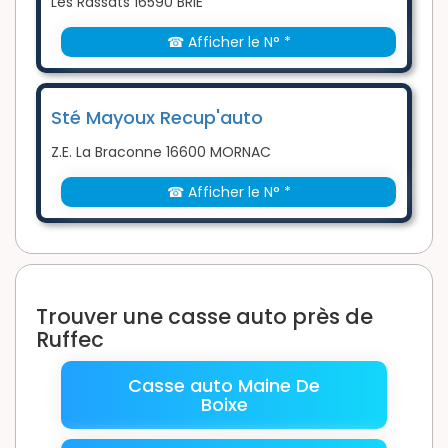
Les Rassats 16590 BRIE
☎ Afficher le N° *
Sté Mayoux Recup'auto
Z.E. La Braconne 16600 MORNAC
☎ Afficher le N° *
Trouver une casse auto près de
Ruffec
Casse auto Maine De
Boixe