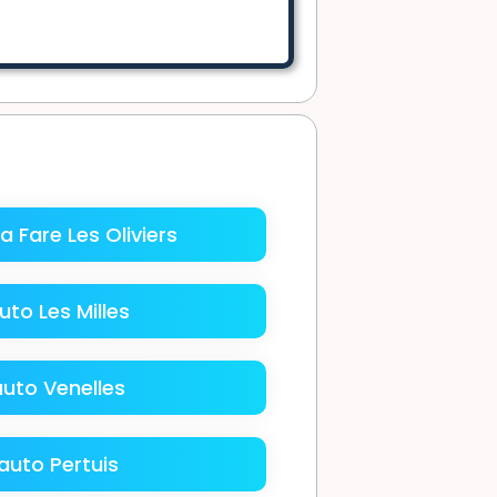
 Fare Les Oliviers
to Les Milles
uto Venelles
auto Pertuis