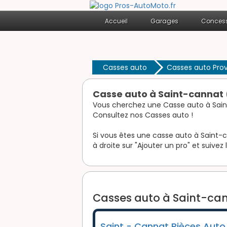
Accueil
Garages
Concess
Casses auto
Casses auto Pro
Casse auto à Saint-cannat 
Vous cherchez une Casse auto à Sai
Consultez nos Casses auto !
Si vous êtes une casse auto à Saint-c
à droite sur "Ajouter un pro" et suivez 
Casses auto à Saint-can
Saint - Cannat Pièces Auto