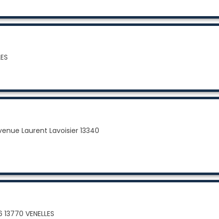
LES
venue Laurent Lavoisier 13340
 13770 VENELLES