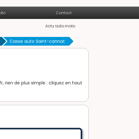
oto
Contact
Actu auto moto
Casse auto Saint-cannat
 rien de plus simple : cliquez en haut