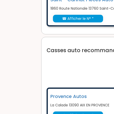
1860 Route Nationale 13760 Saint-
☎ Afficher le N° *
Casses auto recommandé
Provence Autos
La Calade 13090 AIX EN PROVENCE