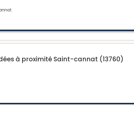
Cannat
es à proximité Saint-cannat (13760)