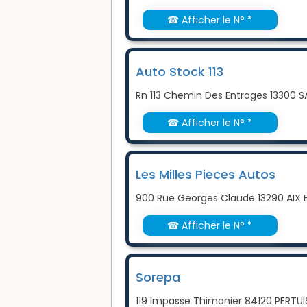
☎ Afficher le N° *
Auto Stock 113
Rn 113 Chemin Des Entrages 13300 
☎ Afficher le N° *
Les Milles Pieces Autos
900 Rue Georges Claude 13290 AIX
☎ Afficher le N° *
Sorepa
119 Impasse Thimonier 84120 PERTUI