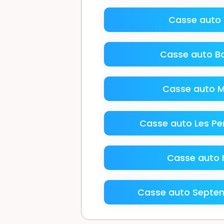
Casse auto V
Casse auto Bo
Casse auto M
Casse auto Les Pe
Casse auto
Casse auto Septem