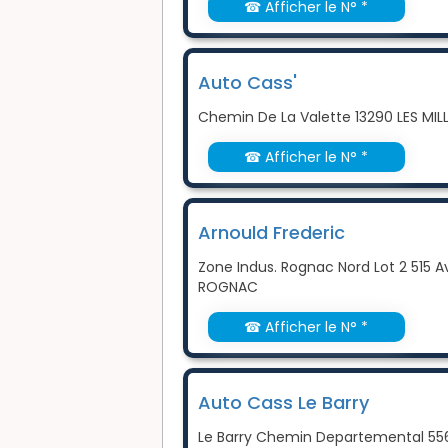
☎ Afficher le N° *
Auto Cass'
Chemin De La Valette 13290 LES MIL
☎ Afficher le N° *
Arnould Frederic
Zone Indus. Rognac Nord Lot 2 515 A
ROGNAC
☎ Afficher le N° *
Auto Cass Le Barry
Le Barry Chemin Departemental 556