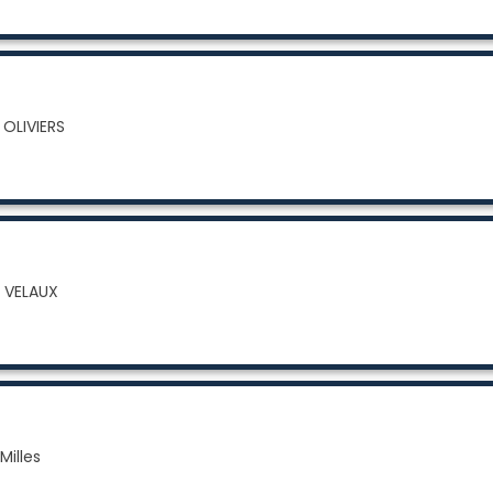
 OLIVIERS
0 VELAUX
Milles