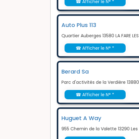
☎ Afficher le N° *
Auto Plus 113
Quartier Auberges 13580 LA FARE LES
☎ Afficher le N° *
Berard Sa
Parc d'activités de la Verdière 1388
☎ Afficher le N° *
Huguet A Way
955 Chemin de la Valette 13290 Les 