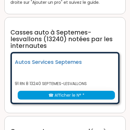
droite sur "Ajouter un pro" et suivez le guide.
Casses auto à Septemes-
lesvallons (13240) notées par les
internautes
Autos Services Septemes
91 RN 8 13240 SEPTEMES-LESVALLONS
☎ Afficher le N° *