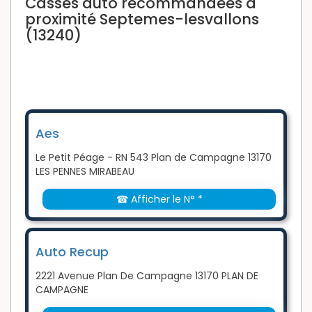
Casses auto recommandées à
proximité Septemes-lesvallons
(13240)
Aes
Le Petit Péage - RN 543 Plan de Campagne 13170
LES PENNES MIRABEAU
☎ Afficher le N° *
Auto Recup
2221 Avenue Plan De Campagne 13170 PLAN DE
CAMPAGNE