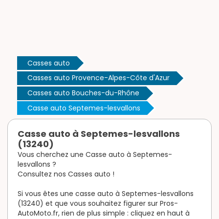
Casses auto
Casses auto Provence-Alpes-Côte d'Azur
Casses auto Bouches-du-Rhône
Casse auto Septemes-lesvallons
Casse auto à Septemes-lesvallons
(13240)
Vous cherchez une Casse auto à Septemes-
lesvallons ?
Consultez nos Casses auto !
Si vous êtes une casse auto à Septemes-lesvallons
(13240) et que vous souhaitez figurer sur Pros-
AutoMoto.fr, rien de plus simple : cliquez en haut à