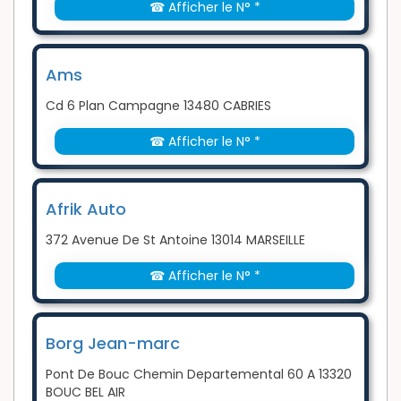
☎ Afficher le N° *
Ams
Cd 6 Plan Campagne 13480 CABRIES
☎ Afficher le N° *
Afrik Auto
372 Avenue De St Antoine 13014 MARSEILLE
☎ Afficher le N° *
Borg Jean-marc
Pont De Bouc Chemin Departemental 60 A 13320
BOUC BEL AIR