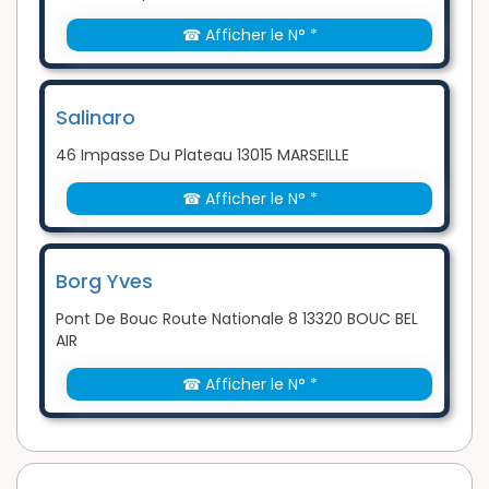
☎ Afficher le N° *
Salinaro
46 Impasse Du Plateau 13015 MARSEILLE
☎ Afficher le N° *
Borg Yves
Pont De Bouc Route Nationale 8 13320 BOUC BEL
AIR
☎ Afficher le N° *