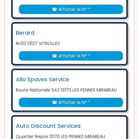
☎ Afficher le N° *
Berard
Rn113 13127 VITROLLES
☎ Afficher le N° *
Allo Epaves Service
Route Nationale 543 13170 LES PENNES MIRABEAU
☎ Afficher le N° *
Auto Discount Services
Quartier Repos 13170 LES PENNES MIRABEAU