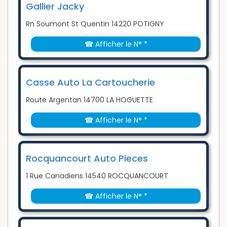
Gallier Jacky
Rn Soumont St Quentin 14220 POTIGNY
☎ Afficher le N° *
Casse Auto La Cartoucherie
Route Argentan 14700 LA HOGUETTE
☎ Afficher le N° *
Rocquancourt Auto Pieces
1 Rue Canadiens 14540 ROCQUANCOURT
☎ Afficher le N° *