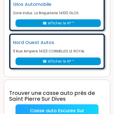
Glos Automobile
Zone Indus. La Briqueterie 14100 GLOS
☎ Afficher le N° *
Nord Ouest Autos
11 Rue Ampere 14123 CORMELLES LE ROYAL
☎ Afficher le N° *
Trouver une casse auto près de
Saint Pierre Sur Dives
Casse auto Escures Sur