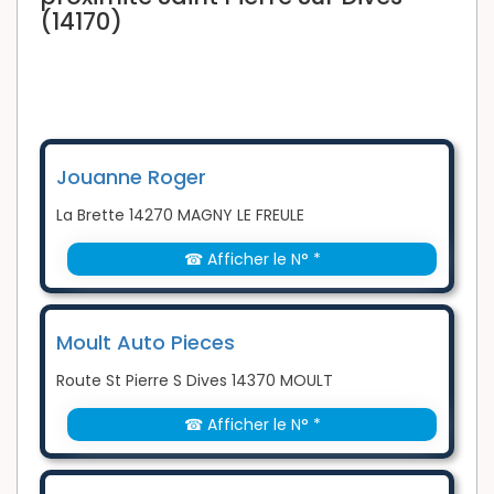
(14170)
Jouanne Roger
La Brette 14270 MAGNY LE FREULE
☎ Afficher le N° *
Moult Auto Pieces
Route St Pierre S Dives 14370 MOULT
☎ Afficher le N° *