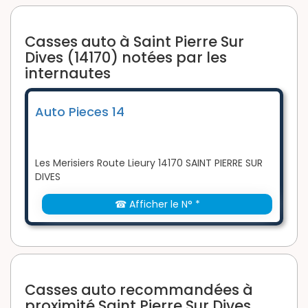
Casses auto à Saint Pierre Sur
Dives (14170) notées par les
internautes
Auto Pieces 14
Les Merisiers Route Lieury 14170 SAINT PIERRE SUR
DIVES
☎ Afficher le N° *
Casses auto recommandées à
proximité Saint Pierre Sur Dives