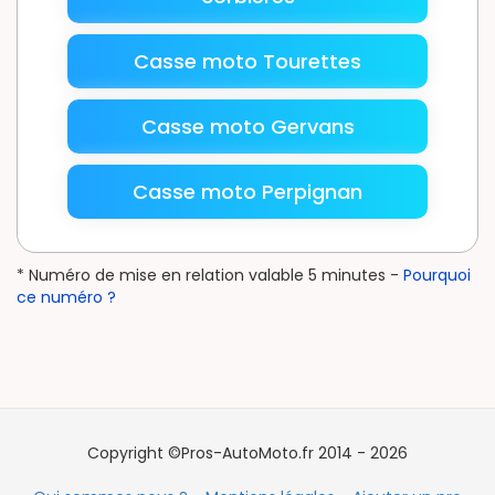
Casse moto Tourettes
Casse moto Gervans
Casse moto Perpignan
* Numéro de mise en relation valable 5 minutes -
Pourquoi
ce numéro ?
Copyright ©Pros-AutoMoto.fr 2014 - 2026