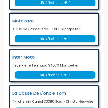
☎ Afficher le N° *
Motokaze
18 rue des Primevères 34000 Montpellier
☎ Afficher le N° *
Inter Moto
11 rue Pierre Fermaud 34070 Montpellier
☎ Afficher le N° *
La Casse De L'oncle Tom
44 chemin Carriol 30380 Saint-Christol-lès-Alès