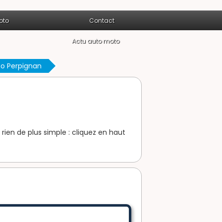
oto
Contact
Actu auto moto
o Perpignan
ien de plus simple : cliquez en haut