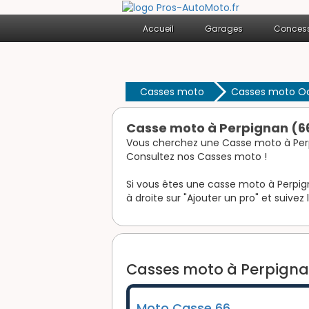
Accueil
Garages
Concess
Casses moto
Casses moto Oc
Casse moto à Perpignan (6
Vous cherchez une Casse moto à Per
Consultez nos Casses moto !
Si vous êtes une casse moto à Perpign
à droite sur "Ajouter un pro" et suivez 
Casses moto à Perpignan
Moto Casse 66