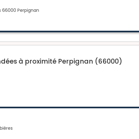
es 66000 Perpignan
ées à proximité Perpignan (66000)
bières