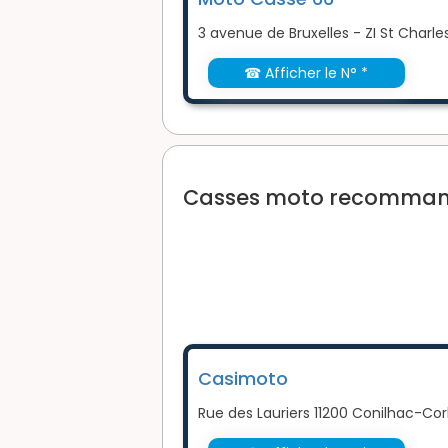
3 avenue de Bruxelles - ZI St Charl
☎ Afficher le N° *
Casses moto recommand
Casimoto
Rue des Lauriers 11200 Conilhac-Cor