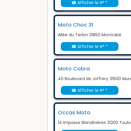
☎ Afficher le N° *
Moto Choc 31
Allée du Terlon 31850 Montrabé
☎ Afficher le N° *
Moto Cobra
40 Boulevard de Joffrery 31600 Mur
☎ Afficher le N° *
Occas Moto
14 Impasse Blandinières 31200 Toul