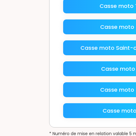
Casse moto 
Casse moto 
Casse moto Saint-ch
Casse moto
Casse moto M
Casse moto 
* Numéro de mise en relation valable 5 