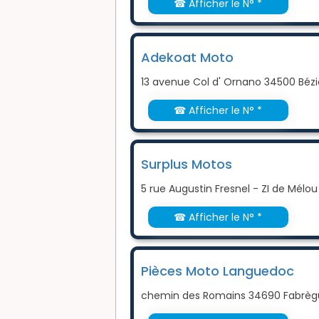
☎ Afficher le N° *
Adekoat Moto
13 avenue Col d' Ornano 34500 Bézi
☎ Afficher le N° *
Surplus Motos
5 rue Augustin Fresnel - ZI de Mélou
☎ Afficher le N° *
Pièces Moto Languedoc
chemin des Romains 34690 Fabrèg