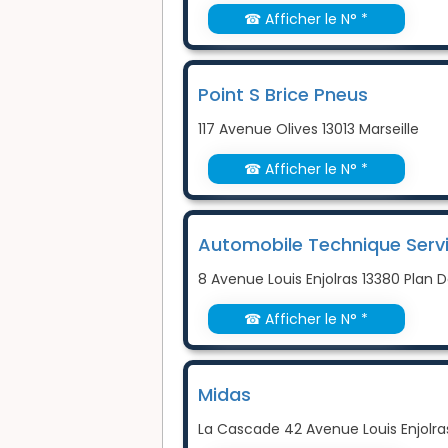
☎ Afficher le N° *
Point S Brice Pneus
117 Avenue Olives 13013 Marseille
☎ Afficher le N° *
Automobile Technique Serv
8 Avenue Louis Enjolras 13380 Plan
☎ Afficher le N° *
Midas
La Cascade 42 Avenue Louis Enjolra