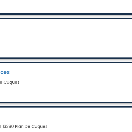
ices
 De Cuques
s 13380 Plan De Cuques