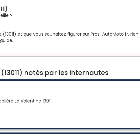
11)
ille ?
 (13011) et que vous souhaitez figurer sur Pros-AutoMoto.fr, rien
 guide.
(13011) notés par les internautes
ière La Valentine 13011