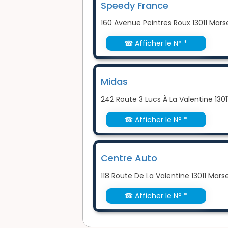
Speedy France
160 Avenue Peintres Roux 13011 Marse
☎ Afficher le N° *
Midas
242 Route 3 Lucs À La Valentine 13011
☎ Afficher le N° *
Centre Auto
118 Route De La Valentine 13011 Marse
☎ Afficher le N° *