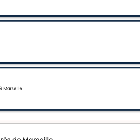
9 Marseille
rès de Marseille