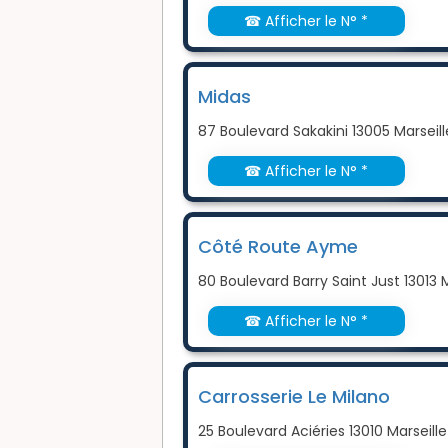
☎ Afficher le N° *
Midas
87 Boulevard Sakakini 13005 Marseill
☎ Afficher le N° *
Côté Route Ayme
80 Boulevard Barry Saint Just 13013 M
☎ Afficher le N° *
Carrosserie Le Milano
25 Boulevard Aciéries 13010 Marseille