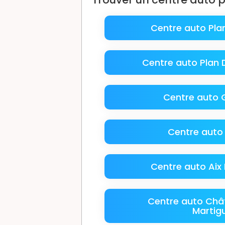
Centre auto Pla
Centre auto Pla
Centre auto
Centre auto 
Centre auto Aix
Centre auto Châ
Martig