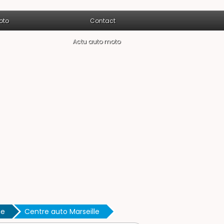
oto
Contact
Actu auto moto
ne
Centre auto Marseille