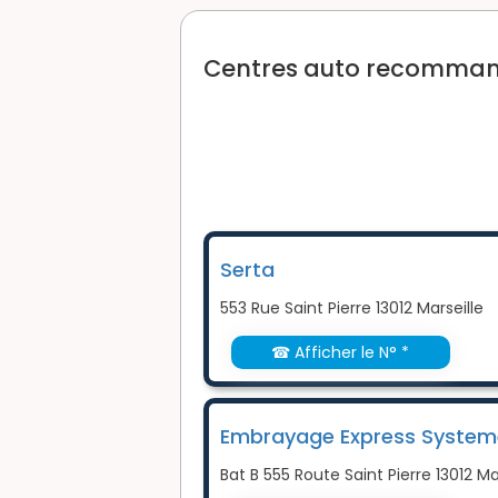
Centres auto recommandé
Serta
553 Rue Saint Pierre 13012 Marseille
☎ Afficher le N° *
Embrayage Express System
Bat B 555 Route Saint Pierre 13012 Ma