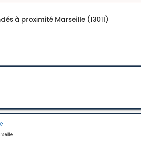
s à proximité Marseille (13011)
e
rseille