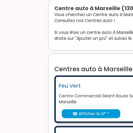
Centre auto à Marseille (130
Vous cherchez un Centre auto à Marse
Consultez nos Centres auto !
Si vous êtes un centre auto à Marseille
droite sur "Ajouter un pro" et suivez le
Centres auto à Marseille 
Feu Vert
Centre Commercial Géant Route Sabl
Marseille
☎ Afficher le N° *