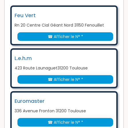
Feu Vert
Rn 20 Centre Cial Géant Nord 31150 Fenouillet
☎ Afficher le N° *
L.e.h.m
423 Route Launaguet31200 Toulouse
☎ Afficher le N° *
Euromaster
336 Avenue Fronton 31200 Toulouse
☎ Afficher le N° *