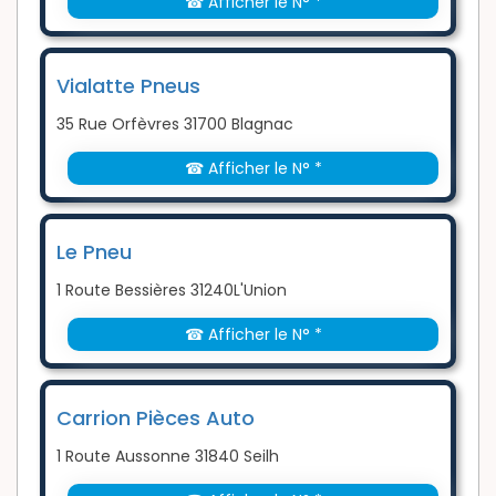
☎ Afficher le N° *
Vialatte Pneus
35 Rue Orfèvres 31700 Blagnac
☎ Afficher le N° *
Le Pneu
1 Route Bessières 31240L'Union
☎ Afficher le N° *
Carrion Pièces Auto
1 Route Aussonne 31840 Seilh