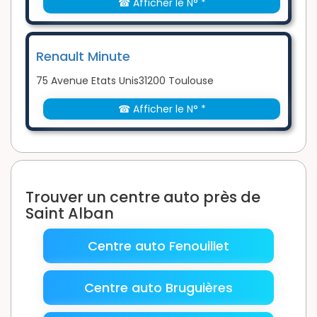
☎ Afficher le N° *
Renault Minute
75 Avenue Etats Unis31200 Toulouse
☎ Afficher le N° *
Trouver un centre auto près de
Saint Alban
Centre auto Fenouillet
Centre auto Bruguières