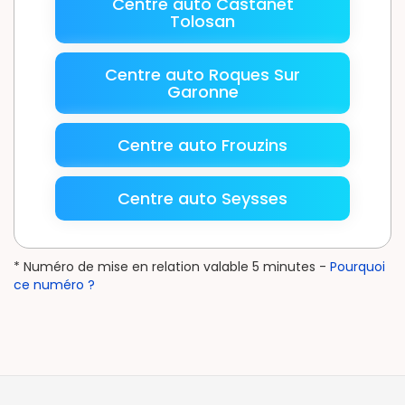
Centre auto Castanet
Tolosan
Centre auto Roques Sur
Garonne
Centre auto Frouzins
Centre auto Seysses
* Numéro de mise en relation valable 5 minutes -
Pourquoi
ce numéro ?