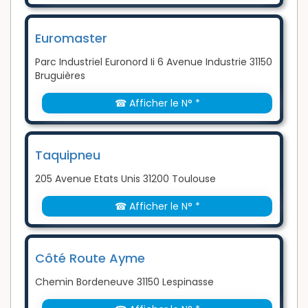
Euromaster
Parc Industriel Euronord Ii 6 Avenue Industrie 31150
Bruguières
☎ Afficher le N° *
Taquipneu
205 Avenue Etats Unis 31200 Toulouse
☎ Afficher le N° *
Côté Route Ayme
Chemin Bordeneuve 31150 Lespinasse