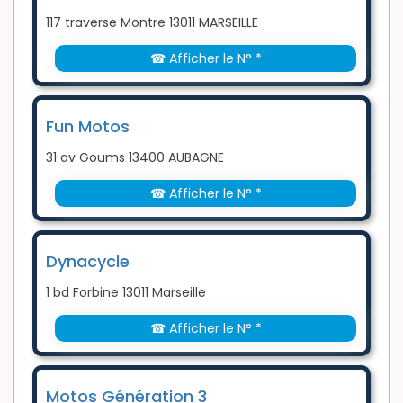
117 traverse Montre 13011 MARSEILLE
☎ Afficher le N° *
Fun Motos
31 av Goums 13400 AUBAGNE
☎ Afficher le N° *
Dynacycle
1 bd Forbine 13011 Marseille
☎ Afficher le N° *
Motos Génération 3