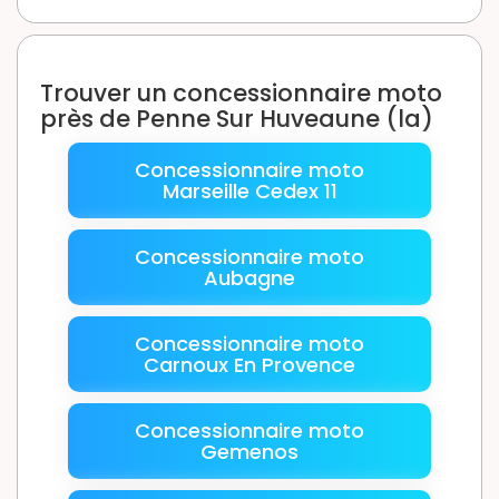
Trouver un concessionnaire moto
près de Penne Sur Huveaune (la)
Concessionnaire moto
Marseille Cedex 11
Concessionnaire moto
Aubagne
Concessionnaire moto
Carnoux En Provence
Concessionnaire moto
Gemenos