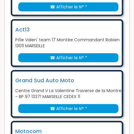
☎ Afficher le N° *
Act13
Pôle Valen' team 17 Montée Commandant Robien
13011 MARSEILLE
☎ Afficher le N° *
Grand Sud Auto Moto
Centre Grand V La Valentine Traverse de la Montre
- BP 97 13371 MARSEILLE CEDEX 11
☎ Afficher le N° *
Motocom