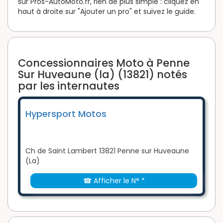
sur Pros-AutoMoto.fr, rien de plus simple : cliquez en
haut à droite sur "Ajouter un pro" et suivez le guide.
Concessionnaires Moto à Penne
Sur Huveaune (la) (13821) notés
par les internautes
Hypersport Motos
Ch de Saint Lambert 13821 Penne sur Huveaune
(La)
☎ Afficher le N° *