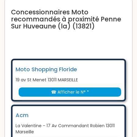
Concessionnaires Moto
recommandés à proximité Penne
Sur Huveaune (la) (13821)
Moto Shopping Floride
19 av St Menet 13011 MARSEILLE
☎ Afficher le N° *
Acm
La Valentine - 17 Av Commandant Robien 13011
Marseille