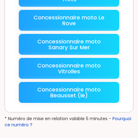
Concessionnaire moto Le
Rove
Concessionnaire moto
Sanary Sur Mer
Concessionnaire moto
Vitrolles
Concessionnaire moto
Beausset (le)
* Numéro de mise en relation valable 5 minutes -
Pourquoi
ce numéro ?