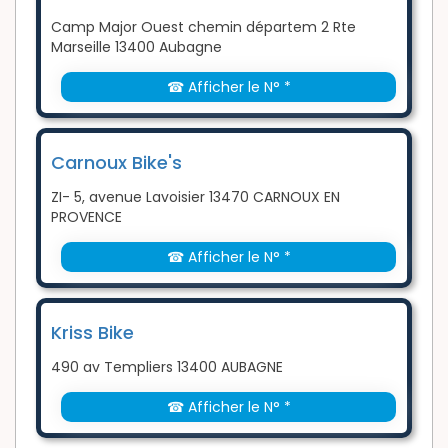
Camp Major Ouest chemin départem 2 Rte
Marseille 13400 Aubagne
☎ Afficher le N° *
Carnoux Bike's
ZI- 5, avenue Lavoisier 13470 CARNOUX EN
PROVENCE
☎ Afficher le N° *
Kriss Bike
490 av Templiers 13400 AUBAGNE
☎ Afficher le N° *