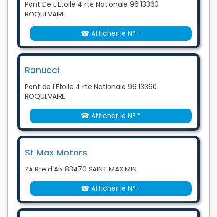
Pont De L'Etoile 4 rte Nationale 96 13360
ROQUEVAIRE
☎ Afficher le N° *
Ranucci
Pont de l'Etoile 4 rte Nationale 96 13360
ROQUEVAIRE
☎ Afficher le N° *
St Max Motors
ZA Rte d'Aix 83470 SAINT MAXIMIN
☎ Afficher le N° *