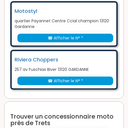
Motostyl
quartier Payannet Centre Ccial champion 13120
Gardanne
☎ Afficher le N° *
Riviera Choppers
257 av Fuschias Biver 13120 GARDANNE
☎ Afficher le N° *
Trouver un concessionnaire moto
près de Trets