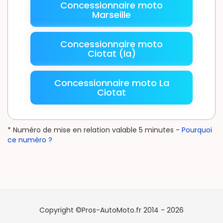
Concessionnaire moto
Marseille
Concessionnaire moto
Ciotat (la)
Concessionnaire moto La
Ciotat
* Numéro de mise en relation valable 5 minutes -
Pourquoi
ce numéro ?
Copyright ©Pros-AutoMoto.fr 2014 - 2026