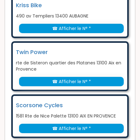
Kriss Bike
490 av Templiers 13400 AUBAGNE
☎ Afficher le N° *
Twin Power
rte de Sisteron quartier des Platanes 13100 Aix en
Provence
☎ Afficher le N° *
Scorsone Cycles
1581 Rte de Nice Palette 13100 AIX EN PROVENCE
☎ Afficher le N° *