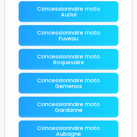
Concessionnaire moto
Auriol
Concessionnaire moto
Fuveau
Concessionnaire moto
Roquevaire
Concessionnaire moto
Gemenos
Concessionnaire moto
Gardanne
Concessionnaire moto
Aubagne