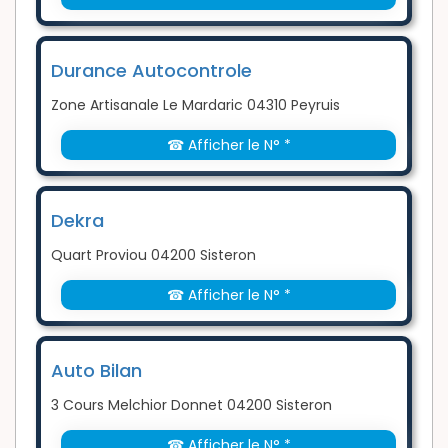
Durance Autocontrole
Zone Artisanale Le Mardaric 04310 Peyruis
☎ Afficher le N° *
Dekra
Quart Proviou 04200 Sisteron
☎ Afficher le N° *
Auto Bilan
3 Cours Melchior Donnet 04200 Sisteron
☎ Afficher le N° *