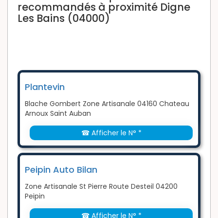
recommandés à proximité Digne
Les Bains (04000)
Plantevin
Blache Gombert Zone Artisanale 04160 Chateau
Arnoux Saint Auban
☎ Afficher le N° *
Peipin Auto Bilan
Zone Artisanale St Pierre Route Desteil 04200
Peipin
☎ Afficher le N° *