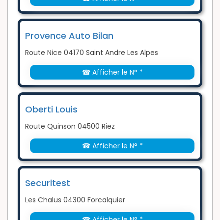
Provence Auto Bilan
Route Nice 04170 Saint Andre Les Alpes
☎ Afficher le N° *
Oberti Louis
Route Quinson 04500 Riez
☎ Afficher le N° *
Securitest
Les Chalus 04300 Forcalquier
☎ Afficher le N° *