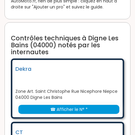
AutoMoto.fr, rien de plus simple : cliquez en haut à
droite sur "Ajouter un pro" et suivez le guide.
Contrôles techniques à Digne Les
Bains (04000) notés par les
internautes
Dekra
Zone Art. Saint Christophe Rue Nicephore Niepce
04000 Digne Les Bains
☎ Afficher le N° *
CT