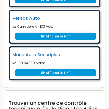
Veritas Auto
La Carretiere 04130 Volx
☎ Afficher le N° *
Mane Auto Securiplus
Rn 100 04300 Mane
☎ Afficher le N° *
Trouver un centre de contrôle
technique près de Digne Les Bains