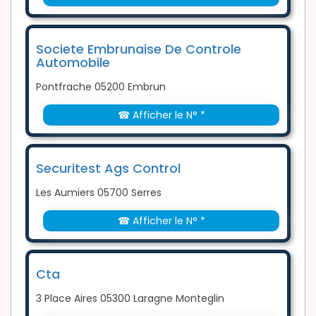
Societe Embrunaise De Controle
Automobile
Pontfrache 05200 Embrun
☎ Afficher le N° *
Securitest Ags Control
Les Aumiers 05700 Serres
☎ Afficher le N° *
Cta
3 Place Aires 05300 Laragne Monteglin