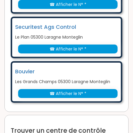
☎ Afficher le N° *
Securitest Ags Control
Le Plan 05300 Laragne Monteglin
☎ Afficher le N° *
Bouvier
Les Grands Champs 05300 Laragne Monteglin
☎ Afficher le N° *
Trouver un centre de contrôle