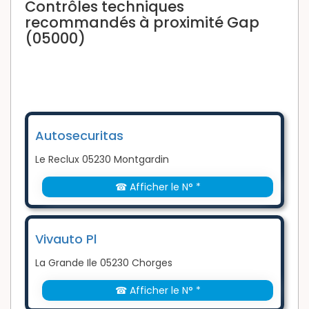
Contrôles techniques
recommandés à proximité Gap
(05000)
Autosecuritas
Le Reclux 05230 Montgardin
☎ Afficher le N° *
Vivauto Pl
La Grande Ile 05230 Chorges
☎ Afficher le N° *