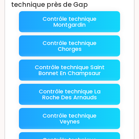
technique près de Gap
Contrôle technique
Montgardin
Contrôle technique
Chorges
Contrôle technique Saint
Bonnet En Champsaur
Contrôle technique La
Roche Des Arnauds
Contrôle technique
Veynes