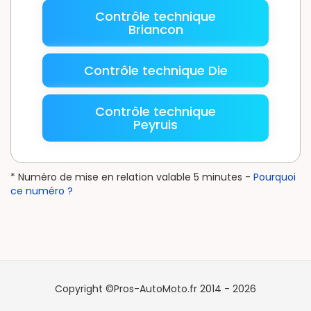
Contrôle technique
Briancon
Contrôle technique Die
Contrôle technique
Peyruis
* Numéro de mise en relation valable 5 minutes -
Pourquoi
ce numéro ?
Copyright ©Pros-AutoMoto.fr 2014 - 2026