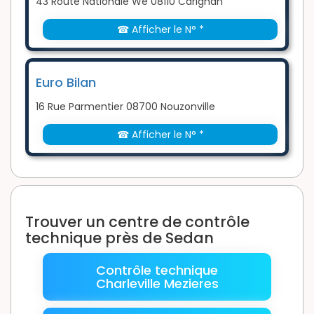
43 Route Nationale We 08110 Carignan
☎ Afficher le N° *
Euro Bilan
16 Rue Parmentier 08700 Nouzonville
☎ Afficher le N° *
Trouver un centre de contrôle
technique près de Sedan
Contrôle technique
Charleville Mezieres