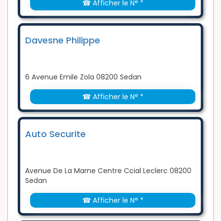
☎ Afficher le N° *
Davesne Philippe
6 Avenue Emile Zola 08200 Sedan
☎ Afficher le N° *
Auto Securite
Avenue De La Marne Centre Ccial Leclerc 08200
Sedan
☎ Afficher le N° *