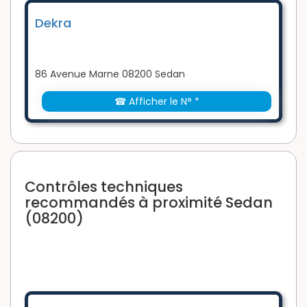
Dekra
86 Avenue Marne 08200 Sedan
☎ Afficher le N° *
Contrôles techniques
recommandés à proximité Sedan
(08200)